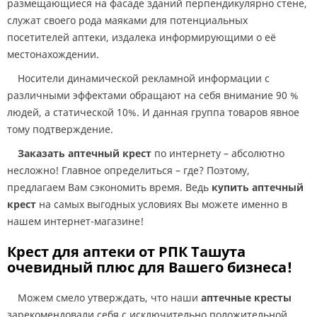
размещающиеся на фасаде зданий перпендикулярно стене,
служат своего рода маяками для потенциальных
посетителей аптеки, издалека информирующими о её
местонахождении.
Носители динамической рекламной информации с
различными эффектами обращают на себя внимание 90 %
людей, а статической 10%. И данная группа товаров явное
тому подтверждение.
Заказать аптечный крест
по интернету – абсолютно
несложно! Главное определиться – где? Поэтому,
предлагаем Вам сэкономить время. Ведь
купить аптечный
крест
на самых выгодных условиях Вы можете именно в
нашем интернет-магазине!
Крест для аптеки от РПК Ташута
очевидный плюс для Вашего бизнеса!
Можем смело утверждать, что наши
аптечные кресты
зарекомендовали себя с исключительно положительной