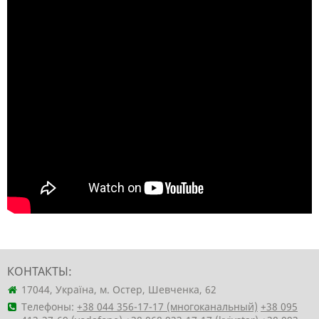
КОНТАКТЫ:
17044, Україна, м. Остер, Шевченка, 62
Телефоны:
+38 044 356-17-17 (многоканальный)
+38 095