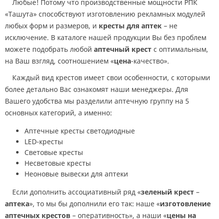
Любые! Потому что производственные мощности РПК
«Ташута» способствуют изготовлению рекламных модулей
любых форм и размеров, и
кресты для аптек
– не
исключение. В каталоге нашей продукции Вы без проблем
можете подобрать любой
аптечный крест
с оптимальным,
на Ваш взгляд, соотношением «
цена
-качество».
Каждый вид крестов имеет свои особенности, с которыми
более детально Вас ознакомят наши менеджеры. Для
Вашего удобства мы разделили аптечную группу на 5
основных категорий, а именно:
Аптечные кресты светодиодные
LED-кресты
Световые кресты
Несветовые кресты
Неоновые вывески для аптеки
Если дополнить ассоциативный ряд «
зеленый крест
–
аптека
», то мы бы дополнили его так: наше «
изготовление
аптечных крестов
– оперативность», а наши «
цены на