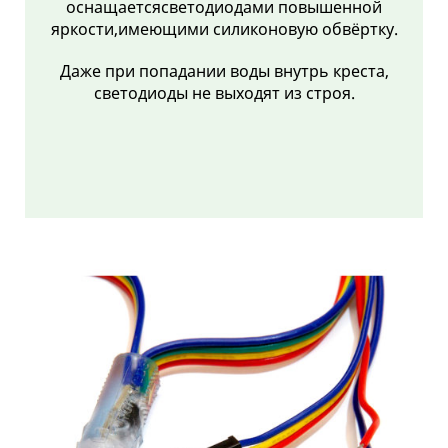
оснащаетсясветодиодами повышенной
яркости,имеющими силиконовую обвёртку.
Даже при попадании воды внутрь креста,
светодиоды не выходят из строя.