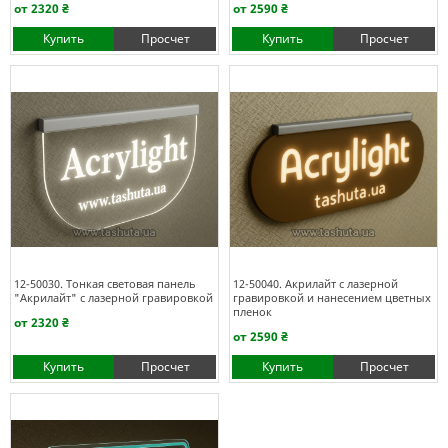
от 2320 ₴
от 2590 ₴
Купить
Просчет
Купить
Просчет
12-50030. Тонкая световая панель
12-50040. Акрилайт с лазерной
"Акрилайт" с лазерной гравировкой
гравировкой и нанесением цветных
пленок
от 2320 ₴
от 2590 ₴
Купить
Просчет
Купить
Просчет