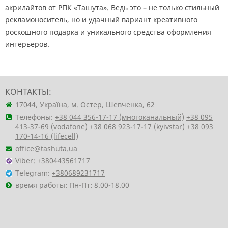
акрилайтов от РПК «Ташута». Ведь это – не только стильный
рекламоноситель, но и удачный вариант креативного
роскошного подарка и уникального средства оформления
интерьеров.
КОНТАКТЫ:
17044, Україна, м. Остер, Шевченка, 62
Телефоны:
+38 044 356-17-17 (многоканальный)
+38 095
413-37-69 (vodafone)
+38 068 923-17-17 (kyivstar)
+38 093
170-14-16 (lifecell)
office@tashuta.ua
Viber:
+380443561717
Telegram:
+380689231717
время работы: Пн-Пт: 8.00-18.00