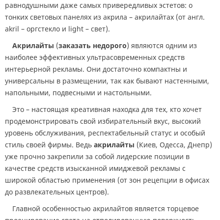
равнодушными даже самых привередливых эстетов: о
тонких световых панелях из акрила – акрилайтах (от англ.
akril – оргстекло и light – свет).
Акрилайты
(
заказать недорого
) являются одним из
наиболее эффективных ультрасовременных средств
интерьерной рекламы. Они достаточно компактны и
универсальны в размещении, так как бывают настенными,
напольными, подвесными и настольными.
Это – настоящая креативная находка для тех, кто хочет
продемонстрировать свой избирательный вкус, высокий
уровень обслуживания, респектабельный статус и особый
стиль своей фирмы. Ведь
акрилайты
(Киев, Одесса, Днепр)
уже прочно закрепили за собой лидерские позиции в
качестве средств изысканной имиджевой рекламы с
широкой областью применения (от зон рецепции в офисах
до развлекательных центров).
Главной особенностью акрилайтов является торцевое