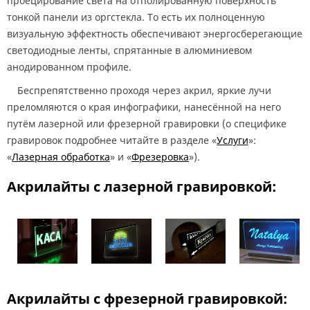
проецирование света на отполированную поверхность
тонкой панели из оргстекла. То есть их полноценную
визуальную эффектность обеспечивают энергосберегающие
светодиодные ленты, спрятанные в алюминиевом
анодированном профиле.
Беспрепятственно проходя через акрил, яркие лучи
преломляются о края инфографики, нанесённой на него
путём лазерной или фрезерной гравировки (о специфике
гравировок подробнее читайте в разделе «
Услуги
»:
«
Лазерная обработка
» и «
Фрезеровка
»).
Акрилайты с лазерной гравировкой:
Акрилайты с фрезерной гравировкой: