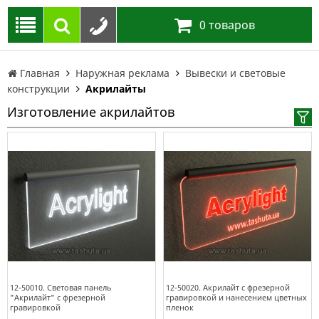
0
товаров
Главная
Наружная реклама
Вывески и световые
конструкции
Акрилайты
Изготовление акрилайтов
12-50010. Световая панель
12-50020. Акрилайт с фрезерной
"Акрилайт" с фрезерной
гравировкой и нанесением цветных
гравировкой
пленок