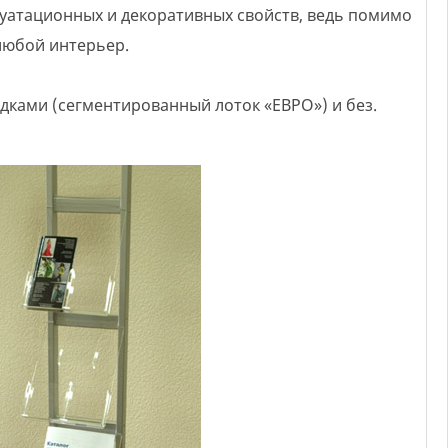
уатационных и декоративных свойств, ведь помимо
любой интерьер.
одками (сегментированный лоток «ЕВРО») и без.