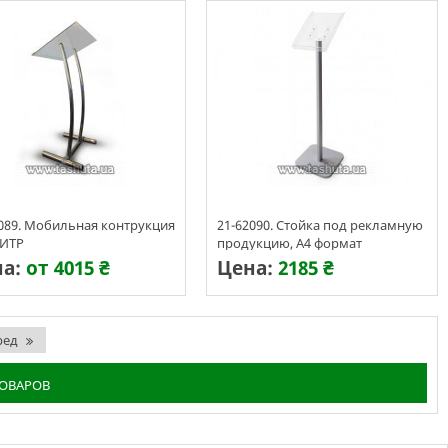
089. Мобильная контрукция
21-62090. Стойка под рекламную
ИТР
продукцию, А4 формат
на:
от 4015 ₴
Цена:
2185 ₴
изготовления 3-7 дней
Срок изготовления 3-7 дней
ред
ТОВАРОВ