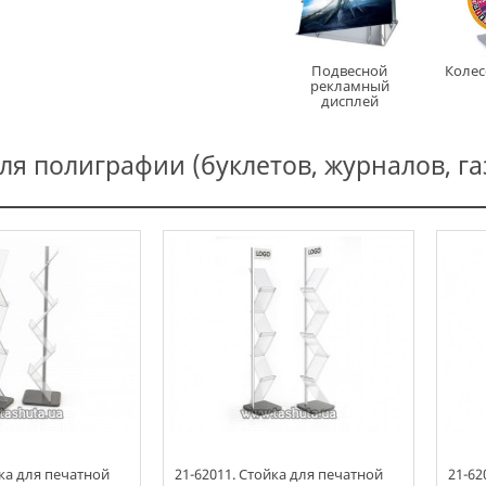
Подвесной
Колес
рекламный
дисплей
ля полиграфии (буклетов, журналов, га
йка для печатной
21-62011. Стойка для печатной
21-62