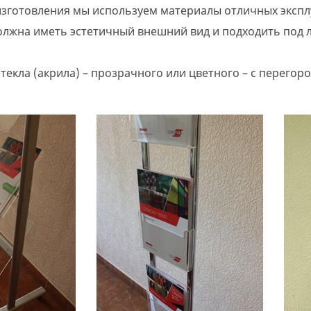
изготовления мы используем материалы отличных экспл
должна иметь эстетичный внешний вид и подходить под 
екла (акрила) – прозрачного или цветного – с перегор