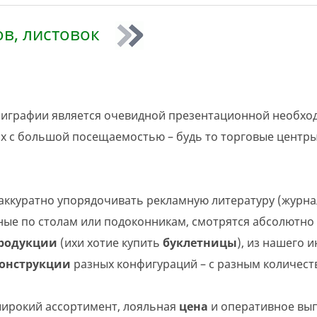
ов, листовок
х с большой посещаемостью – будь то торговые центры,
нные по столам или подоконникам, смотрятся абсолютно
продукции
(ихи хотие купить
буклетницы
), из нашего 
онструкции
разных конфигураций – с разным количест
 широкий ассортимент, лояльная
цена
и оперативное вып