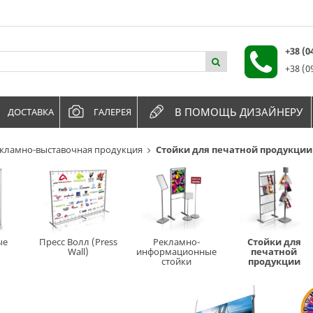
+38 (
+38 (0
В ПОМОЩЬ ДИЗАЙНЕРУ
ДОСТАВКА
ГАЛЕРЕЯ
кламно-выставочная продукция
Стойки для печатной продукции
ые
Пресс Волл (Press
Рекламно-
Стойки для
Wall)
информационные
печатной
стойки
продукции