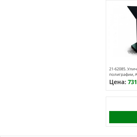
21-62085. Ули
полиграфии, 
Цена:
731
Срок изготовл