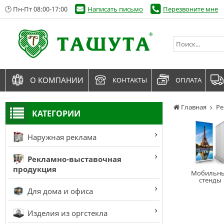
🕑 Пн-Пт 08:00-17:00
Написать письмо
Перезвоните мне
О КОМПАНИИ
КОНТАКТЫ
ОПЛАТА
Главная
Ре
КАТЕГОРИИ
Наружная реклама
Рекламно-выставочная
продукция
Мобильн
стенды
Для дома и офиса
Изделия из оргстекла