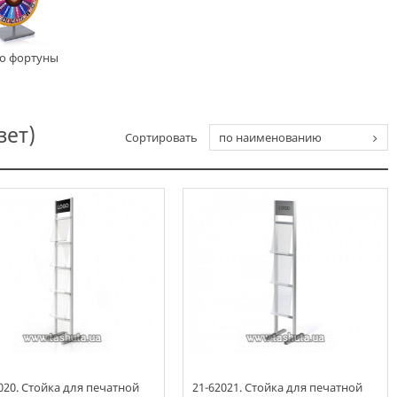
о фортуны
зет)
Сортировать
по наименованию
020. Стойка для печатной
21-62021. Стойка для печатной