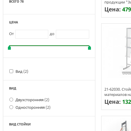
ВСЕГО 78
продукции "Зи
Цена:
479
Срок изготовл
ЦЕНА
От
до
Вид
(2)
ВИД
21-62030. Сто
материалов на
Двухсторонняя
(2)
Цена:
132
Односторонняя
(2)
Срок изготовл
ВИД СТОЙКИ