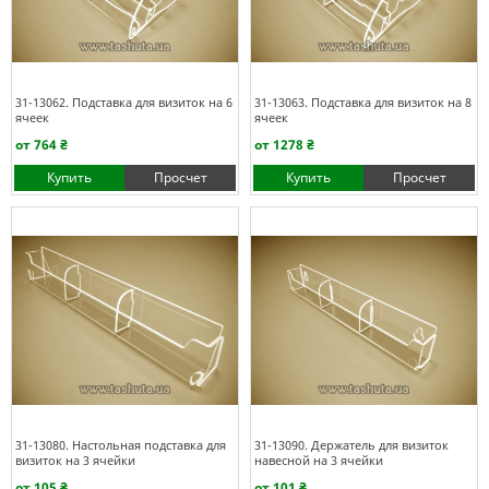
31-13062. Подставка для визиток на 6
31-13063. Подставка для визиток на 8
ячеек
ячеек
от 764 ₴
от 1278 ₴
Купить
Просчет
Купить
Просчет
31-13080. Настольная подставка для
31-13090. Держатель для визиток
визиток на 3 ячейки
навесной на 3 ячейки
от 105 ₴
от 101 ₴