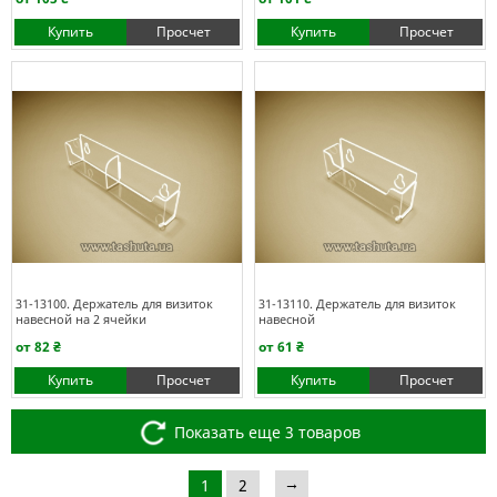
Купить
Просчет
Купить
Просчет
31-13100. Держатель для визиток
31-13110. Держатель для визиток
навесной на 2 ячейки
навесной
от 82 ₴
от 61 ₴
Купить
Просчет
Купить
Просчет
Показать еще 3 товаров
→
1
2