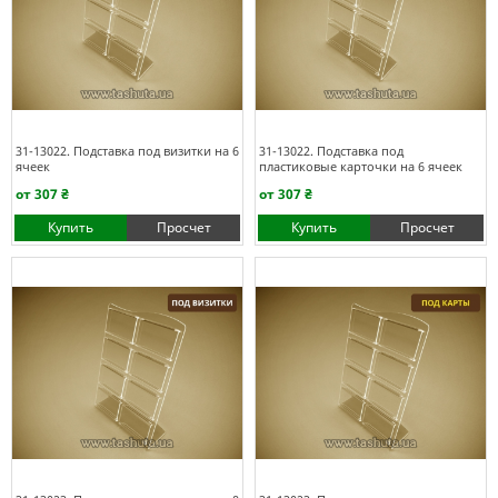
31-13022. Подставка под визитки на 6
31-13022. Подставка под
ячеек
пластиковые карточки на 6 ячеек
от 307 ₴
от 307 ₴
Купить
Просчет
Купить
Просчет