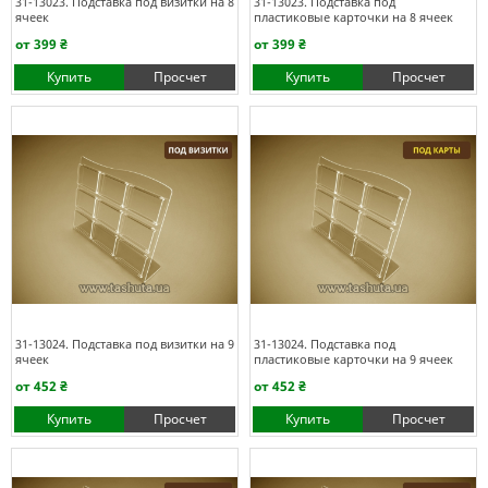
31-13023. Подставка под визитки на 8
31-13023. Подставка под
ячеек
пластиковые карточки на 8 ячеек
от 399 ₴
от 399 ₴
Купить
Просчет
Купить
Просчет
31-13024. Подставка под визитки на 9
31-13024. Подставка под
ячеек
пластиковые карточки на 9 ячеек
от 452 ₴
от 452 ₴
Купить
Просчет
Купить
Просчет