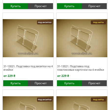
Купить
Просчет
Купить
Просчет
31-13021. Подставка под визитки на 4
31-13021. Подставка под
ячейки
пластиковые карточки на 4 ячейки
от 229 ₴
от 229 ₴
Купить
Просчет
Купить
Просчет