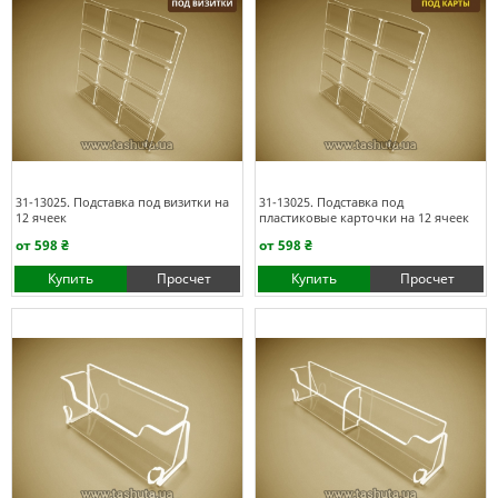
31-13025. Подставка под визитки на
31-13025. Подставка под
12 ячеек
пластиковые карточки на 12 ячеек
от 598 ₴
от 598 ₴
Купить
Просчет
Купить
Просчет