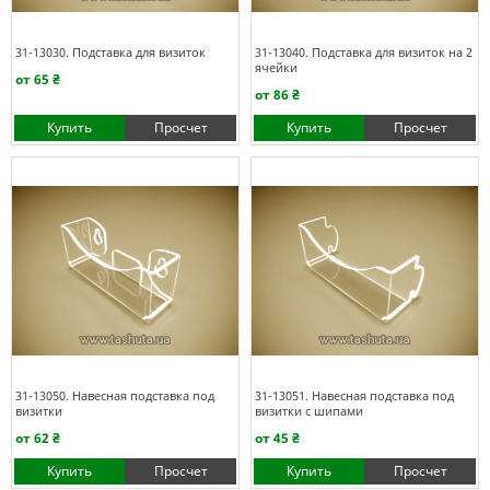
31-13030. Подставка для визиток
31-13040. Подставка для визиток на 2
ячейки
от 65 ₴
от 86 ₴
Купить
Просчет
Купить
Просчет
31-13050. Навесная подставка под
31-13051. Навесная подставка под
визитки
визитки с шипами
от 62 ₴
от 45 ₴
Купить
Просчет
Купить
Просчет