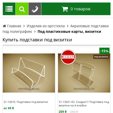
0
товаров
Главная
Изделия из оргстекла
Акриловые подставки
под полиграфию
Под пластиковые карты, визитки
Купить подставки под визитки
-15%
31-13010. Подставка под визитки
31-13021-03. Скидка!!! Подставка под
визитки на 4 ячейки
от 49 ₴
209 ₴
246 ₴