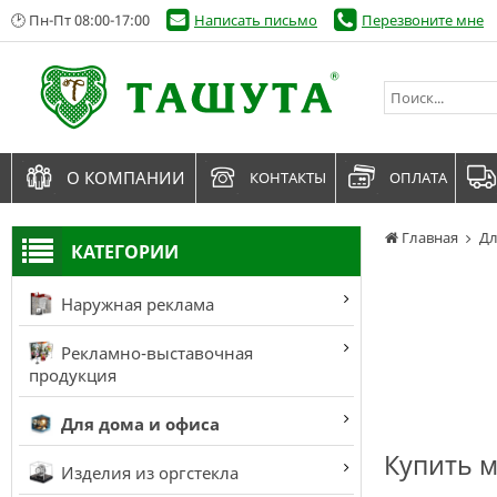
🕑 Пн-Пт 08:00-17:00
Написать письмо
Перезвоните мне
О КОМПАНИИ
КОНТАКТЫ
ОПЛАТА
Главная
Дл
КАТЕГОРИИ
Наружная реклама
Рекламно-выставочная
продукция
Для дома и офиса
Купить 
Изделия из оргстекла