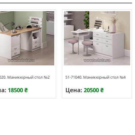
1020. Маникюрный стол №2
51-71040. Маникюрный стол №4
на:
18500 ₴
Цена:
20500 ₴
изготовления 5-7 дней
Срок изготовления 5-7 дней