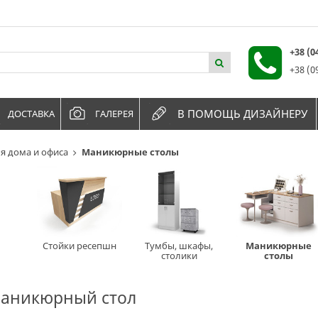
+38 (
+38 (0
В ПОМОЩЬ ДИЗАЙНЕРУ
ДОСТАВКА
ГАЛЕРЕЯ
я дома и офиса
Маникюрные столы
Стойки ресепшн
Тумбы, шкафы,
Маникюрные
столики
столы
маникюрный стол