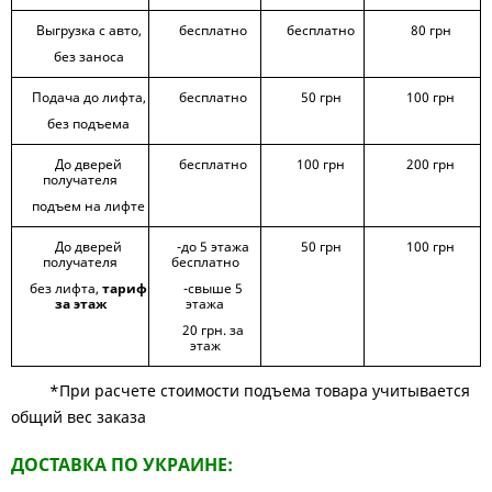
Выгрузка с авто,
бесплатно
бесплатно
80 грн
без заноса
Подача до лифта,
бесплатно
50 грн
100 грн
без подъема
До дверей
бесплатно
100 грн
200 грн
получателя
подъем на лифте
До дверей
-до 5 этажа
50 грн
100 грн
получателя
бесплатно
без лифта,
тариф
-свыше 5
за этаж
этажа
20 грн. за
этаж
*При расчете стоимости подъема товара учитывается
общий вес заказа
ДОСТАВКА ПО УКРАИНЕ: