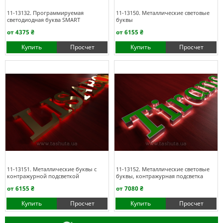
11-13132. Программируемая
11-13150. Металлические световые
светодиодная буква SMART
буквы
от 4375 ₴
от 6155 ₴
Купить
Просчет
Купить
Просчет
11-13151. Металлические буквы c
11-13152. Металлические световые
контражурной подсветкой
буквы, контражурная подсветка
от 6155 ₴
от 7080 ₴
Купить
Просчет
Купить
Просчет