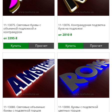
11-13075. Световые буквы с
11-13076. Контражурная подсветка
объемной подложкой и
букв на подложке
контражуром
от 2810 ₴
от 3395 ₴
Купить
Просчет
Купить
Просчет
11-13080. Световые объемные
11-13090. Буквы с подсветкой
буквы с подсветкой торцов
цветных торцов