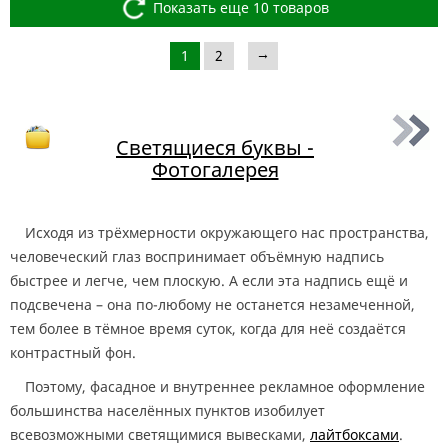
Показать еще 10 товаров
→
1
2
Светящиеся буквы -
Фотогалерея
Исходя из трёхмерности окружающего нас пространства,
человеческий глаз воспринимает объёмную надпись
быстрее и легче, чем плоскую. А если эта надпись ещё и
подсвечена – она по-любому не останется незамеченной,
тем более в тёмное время суток, когда для неё создаётся
контрастный фон.
Поэтому, фасадное и внутреннее рекламное оформление
большинства населённых пунктов изобилует
всевозможными светящимися вывесками,
лайтбоксами
.