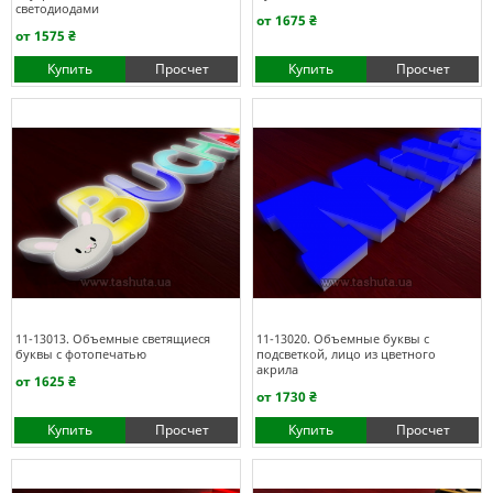
светодиодами
от 1675 ₴
от 1575 ₴
Купить
Просчет
Купить
Просчет
11-13013. Объемные светящиеся
11-13020. Объемные буквы с
буквы с фотопечатью
подсветкой, лицо из цветного
акрила
от 1625 ₴
от 1730 ₴
Купить
Просчет
Купить
Просчет