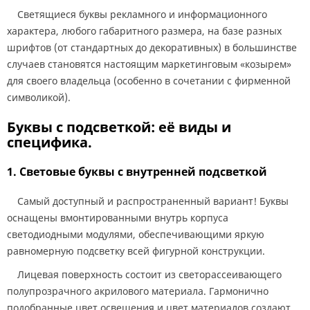
Светящиеся буквы рекламного и информационного
характера, любого габаритного размера, на базе разных
шрифтов (от стандартных до декоративных) в большинстве
случаев становятся настоящим маркетинговым «козырем»
для своего владельца (особенно в сочетании с фирменной
символикой).
Буквы с подсветкой: её виды и
специфика.
1. Световые буквы с внутренней подсветкой
Самый доступный и распространенный вариант! Буквы
оснащены вмонтированными внутрь корпуса
светодиодными модулями, обеспечивающими яркую
равномерную подсветку всей фигурной конструкции.
Лицевая поверхность состоит из светорассеивающего
полупрозрачного акрилового материала. Гармонично
подобранные цвет освещения и цвет материалов создают