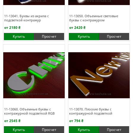
11-13041. Буквы из акрила с
11-13050. Объемные световые
подсветкой контражур
буквы с контражуром
от 2180 ₴
от 2420 ₴
Купить
Просчет
Купить
Просчет
11-13060. Объемные буквы с
11-13070. Плоские буквы с
контражурной подсветкой RGB
контражурной подсветкой
от 2545 ₴
от 794 ₴
Купить
Просчет
Купить
Просчет