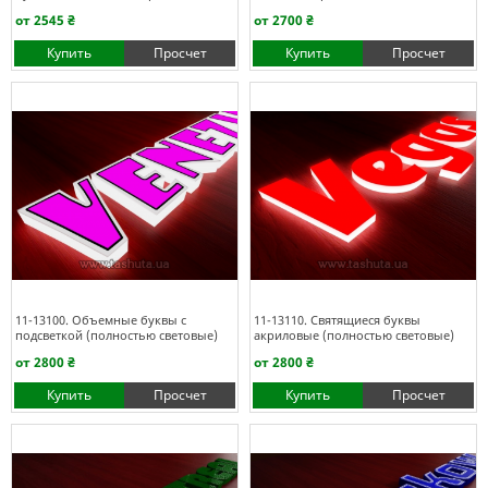
от 2545 ₴
от 2700 ₴
Купить
Просчет
Купить
Просчет
11-13100. Объемные буквы с
11-13110. Святящиеся буквы
подсветкой (полностью световые)
акриловые (полностью световые)
от 2800 ₴
от 2800 ₴
Купить
Просчет
Купить
Просчет