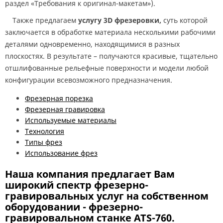
раздел «Требования к оригинал-макетам»).
Также предлагаем
услугу
3
D
фрезеровки,
суть которой
заключается в обработке материала несколькими рабочими
деталями одновременно, находящимися в разных
плоскостях. В результате – получаются красивые, тщательно
отшлифованные рельефные поверхности и модели любой
конфигурации всевозможного предназначения.
Фрезерная порезка
Фрезерная гравировка
Используемые материалы
Технология
Типы фрез
Использование фрез
Наша компания предлагает Вам
широкий спектр фрезерно-
гравировальных услуг на собственном
оборудовании -
фрезерно-
гравировальном станке ATS-760
.