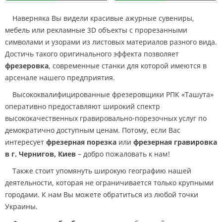
Наверняка Вы видели красивые ажурные сувениры,
мебель или рекламные 3D объекты с прорезанными
символами и узорами из листовых материалов разного вида.
Достичь такого оригинального эффекта позволяет
фрезеровка
, современные станки для которой имеются в
арсенале нашего предприятия.
Высококвалифицированные фрезеровщики РПК «Ташута»
оперативно предоставляют широкий спектр
высококачественных гравировально-порезочных услуг по
демократично доступным ценам. Потому, если Вас
интересует
фрезерная
порезка
или
фрезерная гравировка
в г. Чернигов, Киев
– добро пожаловать к нам!
Также стоит упомянуть широкую географию нашей
деятельности, которая не ограничивается только крупными
городами. К нам Вы можете обратиться из любой точки
Украины.