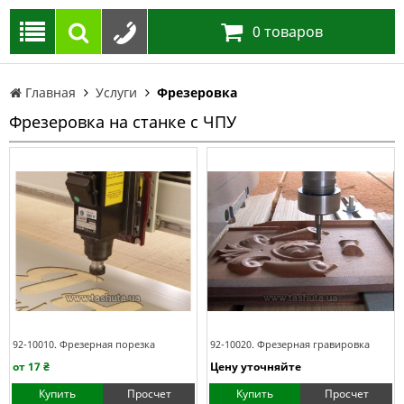
0
товаров
Главная
Услуги
Фрезеровка
Фрезеровка на станке с ЧПУ
92-10010. Фрезерная порезка
92-10020. Фрезерная гравировка
от 17 ₴
Цену уточняйте
Купить
Просчет
Купить
Просчет