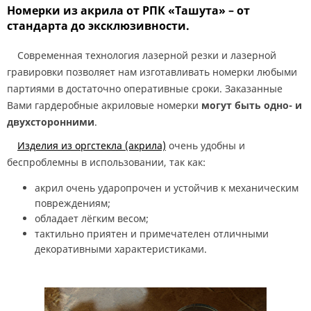
Номерки из акрила от РПК «Ташута» – от
стандарта до эксклюзивности.
Современная технология лазерной резки и лазерной
гравировки позволяет нам изготавливать номерки любыми
партиями в достаточно оперативные сроки. Заказанные
Вами гардеробные акриловые номерки
могут быть одно- и
двухсторонними
.
Изделия из оргстекла
(акрила)
очень удобны и
беспроблемны в использовании, так как:
акрил очень ударопрочен и устойчив к механическим
повреждениям;
обладает лёгким весом;
тактильно приятен и примечателен отличными
декоративными характеристиками.