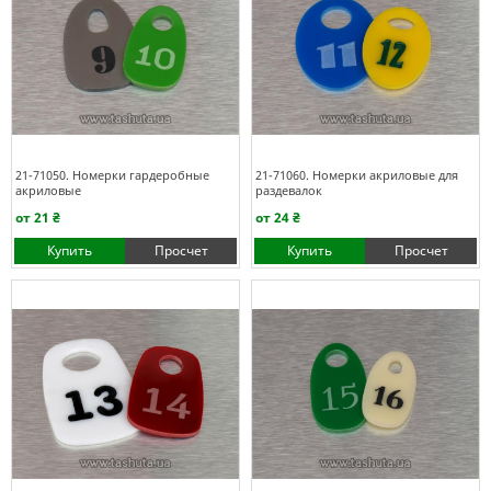
21-71050. Номерки гардеробные
21-71060. Номерки акриловые для
акриловые
раздевалок
от 21 ₴
от 24 ₴
Купить
Просчет
Купить
Просчет