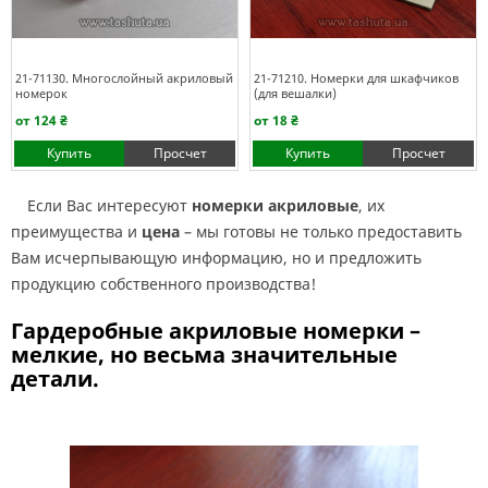
21-71130. Многослойный акриловый
21-71210. Номерки для шкафчиков
номерок
(для вешалки)
от 124 ₴
от 18 ₴
Купить
Просчет
Купить
Просчет
Если Вас интересуют
номерки акрил
овые
, их
преимущества и
цена
– мы готовы не только предоставить
Вам исчерпывающую информацию, но и предложить
продукцию собственного производства!
Гардеробные акриловые номерки –
мелкие, но весьма значительные
детали.