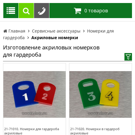
0
товаров
Главная
Сервисные аксессуары
Номерки для
гардероба
Акриловые номерки
Изготовление акриловых номерков
для гардероба
21-71010. Номерки для гардероба
21-71020. Номерки в гардероб
акриловые
акриловые