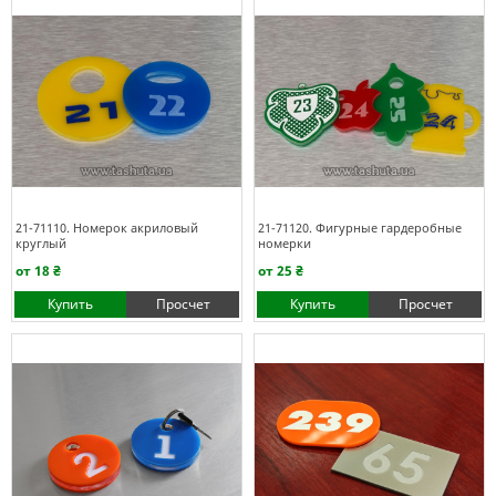
21-71110. Номерок акриловый
21-71120. Фигурные гардеробные
круглый
номерки
от 18 ₴
от 25 ₴
Купить
Просчет
Купить
Просчет