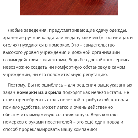
Любые заведения, предусматривающие сдачу одежды,
хранение ручной клади или выдачу ключей (в гостиницах и
отелях) нуждаются в номерках. Это – свидетельство
высокого уровня учреждения и должной организации
взаимодействия с клиентами. Ведь без достойного сервиса
невозможно создать ни комфортную обстановку в самом
учреждении, ни его положительную репутацию.
Поэтому, Вы не ошиблись – для решения вышеуказанных
задач
н
омерки из акрила
подходят как нельзя кстати. Не
стоит пренебрегать столь полезной атрибутикой, которая
помимо удобства, может легко и очень действенно
обеспечить имиджевую составляющую. Ведь контакт
номерков с руками посетителей – это ещё один повод и
способ прорекламировать Вашу компанию!