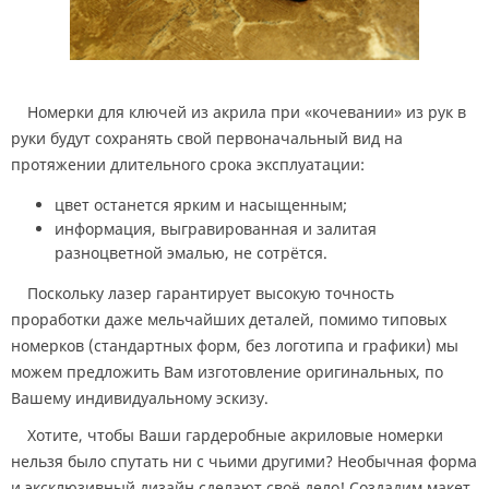
Номерки для ключей из акрила при «кочевании» из рук в
руки будут сохранять свой первоначальный вид на
протяжении длительного срока эксплуатации:
цвет останется ярким и насыщенным;
информация, выгравированная и залитая
разноцветной эмалью, не сотрётся.
Поскольку лазер гарантирует высокую точность
проработки даже мельчайших деталей, помимо типовых
номерков (стандартных форм, без логотипа и графики) мы
можем предложить Вам изготовление оригинальных, по
Вашему индивидуальному эскизу.
Хотите, чтобы Ваши гардеробные акриловые номерки
нельзя было спутать ни с чьими другими? Необычная форма
и эксклюзивный дизайн сделают своё дело! Создадим макет