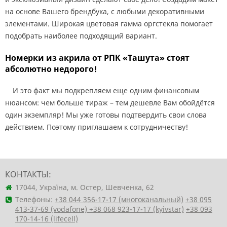
на основе Вашего брендбука, с любыми декоративными
элементами. Широкая цветовая гамма оргстекла помогает
подобрать наиболее подходящий вариант.
Номерки из акрила от РПК «Ташута» стоят
абсолютно недорого!
И это факт мы подкрепляем еще одним финансовым
нюансом: чем больше тираж – тем дешевле Вам обойдётся
один экземпляр! Мы уже готовы подтвердить свои слова
действием. Поэтому приглашаем к сотрудничеству!
КОНТАКТЫ:
17044, Україна, м. Остер, Шевченка, 62
Телефоны:
+38 044 356-17-17 (многоканальный)
+38 095
413-37-69 (vodafone)
+38 068 923-17-17 (kyivstar)
+38 093
170-14-16 (lifecell)