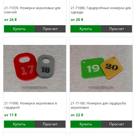
21-71070. Номерки акриловые для
21-71080. Гардеробные номерки для
ключей
одежды
от 24 ₴
от 20 ₴
Купить
Просчет
Купить
Просчет
21-71090. Номерки акриловые в
21-71100. Номерки для гардероба
гардероб
акриловые
от 17 ₴
от 22 ₴
Купить
Просчет
Купить
Просчет