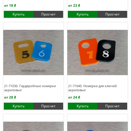
от 18 ₴
от 23 ₴
Купить
Просчет
Купить
Просчет
21-71030. Гардеробные номерки
21-71040. Номерки для ключей
акриловые
акриловые
от 28 ₴
от 24 ₴
Купить
Просчет
Купить
Просчет