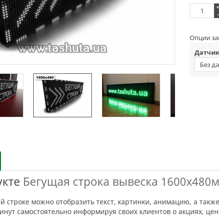
-
Опции за
Датчик
Без д
укте
Бегущая строка вывеска 1600х480м
инут самостоятельно информируя своих клиентов о акциях, це