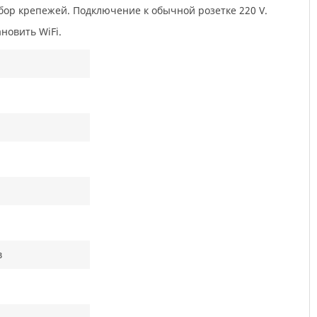
абор крепежей. Подключение к обычной розетке 220 V.
новить WiFi.
в