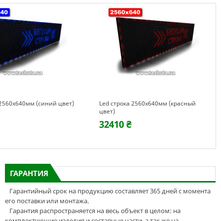
 2560х640мм (синий цвет)
Led строка 2560х640мм (красный
цвет)
32410 ₴
ГАРАНТИЯ
Гарантийный срок на продукцию составляет 365 дней с момента
его поставки или монтажа.
Гарантия распространяется на весь объект в целом: на
комплектующие изделия и составные части, а так же на