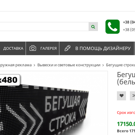
+38 (
+38 (0
В ПОМОЩЬ ДИЗАЙНЕРУ
ДОСТАВКА
ГАЛЕРЕЯ
ружная реклама
Вывески и световые конструкции
Бегущие строк
Бегу
(бел
Срок изг
17150.
Всего
17