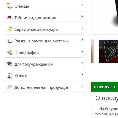
Стенды
Таблички, навигация
Сервисные аксессуары
Рамки и рамочные системы
Полиграфия
Для госучреждений
Услуги
Дополнительная продукция
О ПРОДУКТЕ
О прод
На бегущей строке можно отобразить текст, картинки, анимацию, а также время и дату. Изменить рекламную информацию можно в
течении 5 м