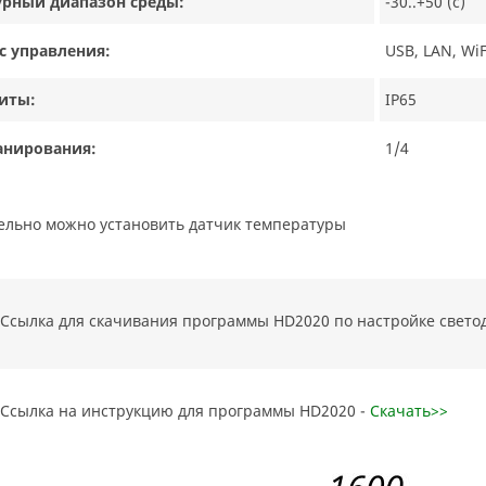
урный диапазон среды:
-30..+50 (с)
с управления:
USB, LAN, WiF
иты:
IP65
анирования:
1/4
тельно можно установить датчик температуры
Ссылка для скачивания программы HD2020 по настройке свето
Ссылка на инструкцию для программы HD2020 -
Скачать>>