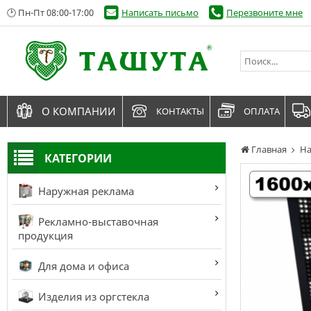
🕑 Пн-Пт 08:00-17:00
Написать письмо
Перезвоните мне
О КОМПАНИИ
КОНТАКТЫ
ОПЛАТА
Главная
На
КАТЕГОРИИ
Наружная реклама
Рекламно-выставочная
продукция
Для дома и офиса
Изделия из оргстекла