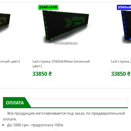
елтый цвет)
Led строка 2560х640мм (зеленый
Led строка
цвет)
33850 ₴
33850 ₴
ОПЛАТА
Вся продукция изготавливается под заказ, по предварительной
оплате.
До 1000 грн - предоплата 100%