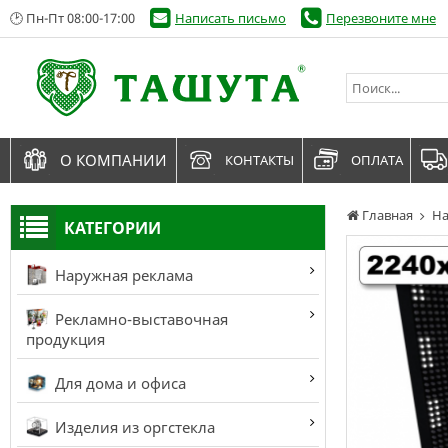
🕑 Пн-Пт 08:00-17:00
Написать письмо
Перезвоните мне
О КОМПАНИИ
КОНТАКТЫ
ОПЛАТА
Главная
На
КАТЕГОРИИ
Наружная реклама
Рекламно-выставочная
продукция
Для дома и офиса
Изделия из оргстекла