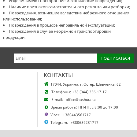
Изделия имеют посторонние механические повреждения;
Наличие признаков самостоятельного ремонта или разборки;
Повреждения, возникшие вследствие небрежного отношения
или использования;
Повреждения в процессе неправильной эксплуатации;
Повреждения в случае небрежной транспортировки
продукции.
КОНТАКТЫ
17044, Украина, г. Остер, Шевченка, 62
Телефоны:
+38 (044) 356-17-17
E-mail:
office@tashuta.ua
Время работы: ПН-ПТ, с 8:00 до 17:00
Viber:
+380443561717
Telegram:
+380689231717