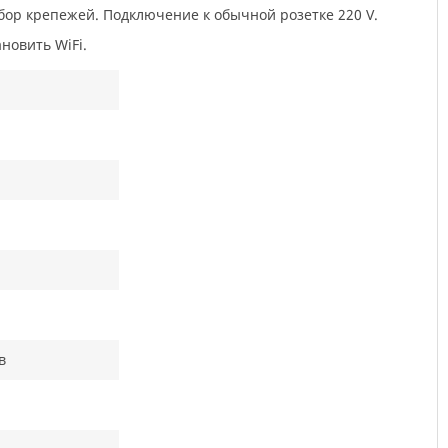
абор крепежей. Подключение к обычной розетке 220 V.
новить WiFi.
в