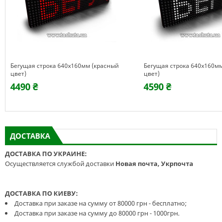
Бегущая строка 640х160мм (красный
Бегущая строка 640х160м
цвет)
цвет)
4490 ₴
4590 ₴
ДОСТАВКА
ДОСТАВКА ПО УКРАИНЕ:
Осуществляется службой доставки
Новая почта, Укрпочта
ДОСТАВКА ПО КИЕВУ:
Доставка при заказе на сумму от 80000 грн - бесплатно;
Доставка при заказе на сумму до 80000 грн - 1000грн.