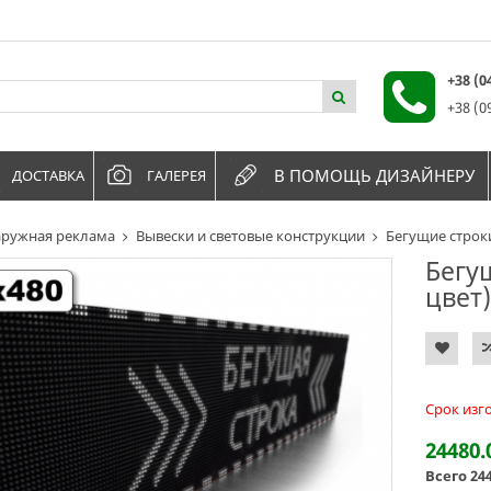
+38 (
+38 (0
В ПОМОЩЬ ДИЗАЙНЕРУ
ДОСТАВКА
ГАЛЕРЕЯ
ружная реклама
Вывески и световые конструкции
Бегущие строк
Бегу
цвет)
Срок изг
24480.
Всего
24