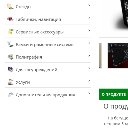
Стенды
Таблички, навигация
Сервисные аксессуары
Рамки и рамочные системы
Полиграфия
Для госучреждений
Услуги
Дополнительная продукция
О ПРОДУКТЕ
О прод
На бегущей строке можно отобразить текст, картинки, анимацию, а также время и дату. Изменить рекламную информацию можно в
течении 5 м