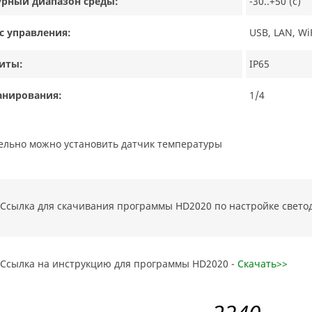
урный диапазон среды:
-30..+50 (с)
с управления:
USB, LAN, Wi
иты:
IP65
анирования:
1/4
тельно можно установить датчик температуры
Ссылка для скачивания программы HD2020 по настройке свето
Ссылка на инструкцию для программы HD2020 -
Скачать>>