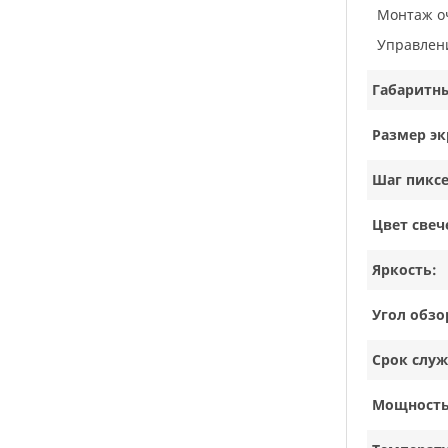
Монтаж 
Управлен
Габаритн
Размер эк
Шаг пиксе
Цвет свеч
Яркость:
Угол обзо
Срок слу
Мощность