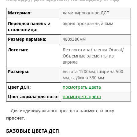
Материал:
ламинированное ДСП
Передняя панель и
акрил прозрачный 4мм
столешница:
Размер кармана:
480х380мм
Логотип:
Без логотипа/пленка Oracal/
Объемные элементы из
акрила
Размеры:
высота 1200мм, ширина 500
мм, глубина 380 мм
Цвет ДСП:
посмотреть цвета
Цвет акрила для лого:
посмотреть цвета
Для индивидуального просчета нажмите кнопку
просчет
.
БАЗОВЫЕ ЦВЕТА ДСП