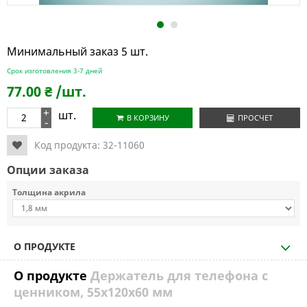
1
2
Минимальный заказ 5 шт.
Срок изготовления 3-7 дней
77.00
₴
/шт.
+
шт.
В КОРЗИНУ
ПРОСЧЕТ
-
Код продукта:
32-11060
Опции заказа
Толщина акрила
О ПРОДУКТЕ
О продукте
Держатель для телефона с
ценником, 55х120х60 мм