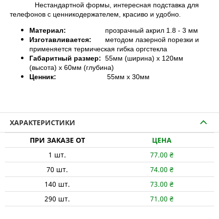
Нестандартной формы, интересная подставка для
телефонов с ценникодержателем, красиво и удобно.
Материал:
прозрачный акрил 1.8 - 3 мм
Изготавливается:
методом лазерной порезки и
применяется термическая гибка оргстекла
Габаритный размер:
55мм (ширина) х 120мм
(высота) х 60мм (глубина)
Ценник:
55мм х 30мм
ХАРАКТЕРИСТИКИ
ПРИ ЗАКАЗЕ ОТ
ЦЕНА
1
шт.
77.00
₴
70
шт.
74.00
₴
140
шт.
73.00
₴
290
шт.
71.00
₴