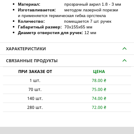
Материал:
прозрачный акрил 1.8 - 3 мм
Изготавливается:
методом лазерной порезки
и
применяется термическая гибка оргстекла
Количество:
помещается 7 шт. ручек
Габаритный размер:
70
х155х65 мм
Диаметр отверстия для ручек:
12 мм
ХАРАКТЕРИСТИКИ
СВЯЗАННЫЕ ПРОДУКТЫ
ПРИ ЗАКАЗЕ ОТ
ЦЕНА
1
шт.
78.00
₴
70
шт.
75.00
₴
140
шт.
74.00
₴
280
шт.
72.00
₴