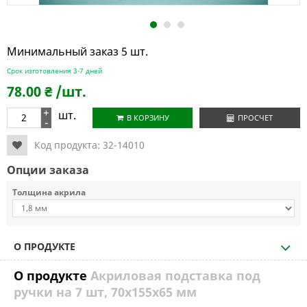
1
2
3
Минимальный заказ 5 шт.
Срок изготовления 3-7 дней
78.00
₴
/шт.
+
шт.
В КОРЗИНУ
ПРОСЧЕТ
-
Код продукта:
32-14010
Опции заказа
Толщина акрила
О ПРОДУКТЕ
О продукте
Акриловая подставка под
ручки на 7 шт, 70х155х65 мм