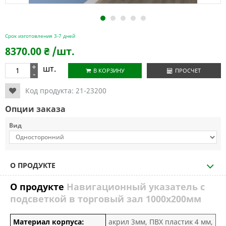
1
2
3
4
5
Срок изготовления 3-7 дней
8370.00
₴
/шт.
+
шт.
В КОРЗИНУ
ПРОСЧЕТ
-
Код продукта:
21-23200
Опции заказа
Вид
О ПРОДУКТЕ
О продукте
Навигационный указатель с
подсветкой в торговый зал 1000х200мм
Материал корпуса:
акрил 3мм, ПВХ пластик 4 мм,