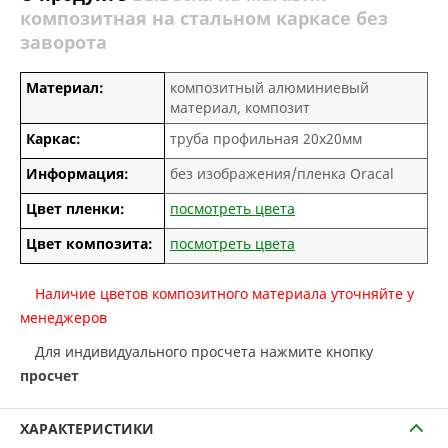
композитная на стальном каркасе без
заворота
Материал:
композитный алюминиевый
материал, композит
Каркас:
труба профильная 20х20мм
Информация:
без изображения/пленка Oracal
Цвет пленки:
посмотреть цвета
Цвет композита:
посмотреть цвета
Наличие цветов композитного материала уточняйте у
менеджеров
Для индивидуального просчета нажмите кнопку
просчет
ХАРАКТЕРИСТИКИ