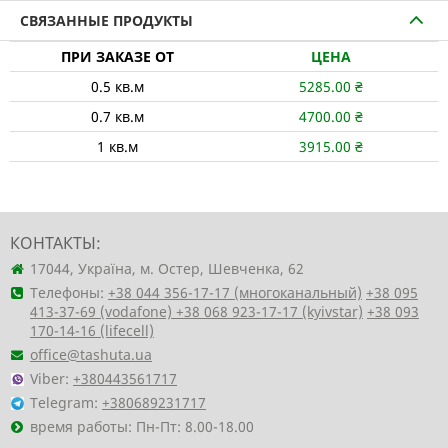
СВЯЗАННЫЕ ПРОДУКТЫ
ПРИ ЗАКАЗЕ ОТ
ЦЕНА
0.5
кв.м
5285.00
₴
0.7
кв.м
4700.00
₴
1
кв.м
3915.00
₴
КОНТАКТЫ:
17044, Україна, м. Остер, Шевченка, 62
Телефоны:
+38 044 356-17-17 (многоканальный)
+38 095
413-37-69 (vodafone)
+38 068 923-17-17 (kyivstar)
+38 093
170-14-16 (lifecell)
office@tashuta.ua
Viber:
+380443561717
Telegram:
+380689231717
время работы: Пн-Пт: 8.00-18.00