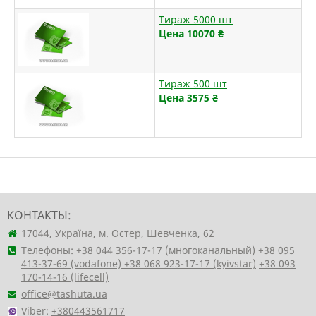
Тираж 5000 шт
Цена 10070
₴
Тираж 500 шт
Цена 3575
₴
КОНТАКТЫ:
17044, Україна, м. Остер, Шевченка, 62
Телефоны:
+38 044 356-17-17 (многоканальный)
+38 095
413-37-69 (vodafone)
+38 068 923-17-17 (kyivstar)
+38 093
170-14-16 (lifecell)
office@tashuta.ua
Viber:
+380443561717