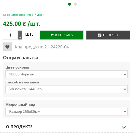
1
2
Срок изготовления 3-7 дней
425.00
₴
/шт.
+
шт.
В КОРЗИНУ
ПРОСЧЕТ
-
Код продукта:
21-24220-04
Опции заказа
Цвет основы
Способ нанесения
Модельный ряд
О ПРОДУКТЕ