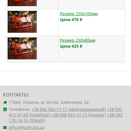
Размер 250х100мм
Цена 470
₴
Размер 250х80мм
Цена 425
₴
КОНТАКТЫ:
17044, Україна, м. Остер, Шевченка, 62
Телефоны:
+38 044 356-17-17 (многоканальный)
+38 095
413-37-69 (vodafone)
+38 068 923-17-17 (kyivstar)
+38 093
170-14-16 (lifecell)
office@tashuta.ua