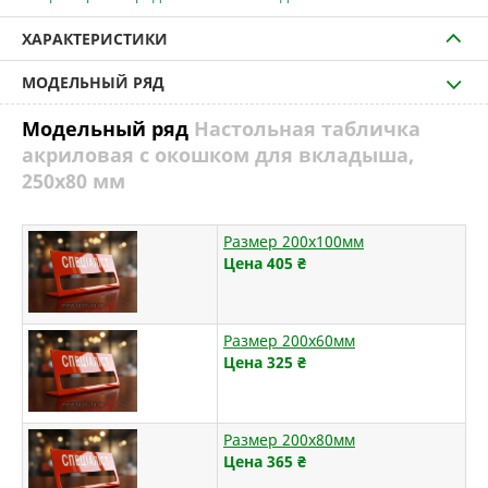
ХАРАКТЕРИСТИКИ
МОДЕЛЬНЫЙ РЯД
Модельный ряд
Настольная табличка
акриловая с окошком для вкладыша,
250х80 мм
Размер 200х100мм
Цена 405
₴
Размер 200х60мм
Цена 325
₴
Размер 200х80мм
Цена 365
₴