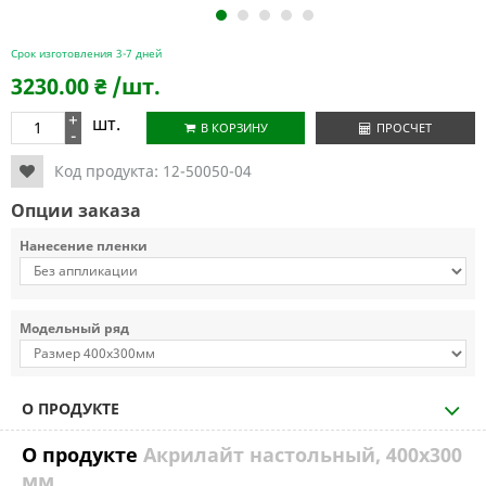
1
2
3
4
5
Срок изготовления 3-7 дней
3230.00
₴
/шт.
+
шт.
В КОРЗИНУ
ПРОСЧЕТ
-
Код продукта:
12-50050-04
Опции заказа
Нанесение пленки
Модельный ряд
О ПРОДУКТЕ
О продукте
Акрилайт настольный, 400х300
мм