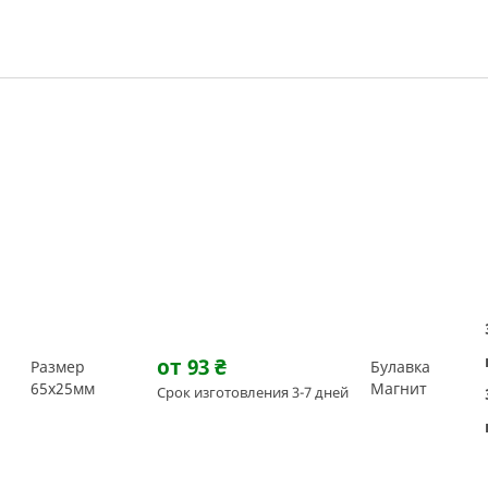
от 93
₴
Размер
Булавка
65х25мм
Магнит
Срок изготовления 3-7 дней