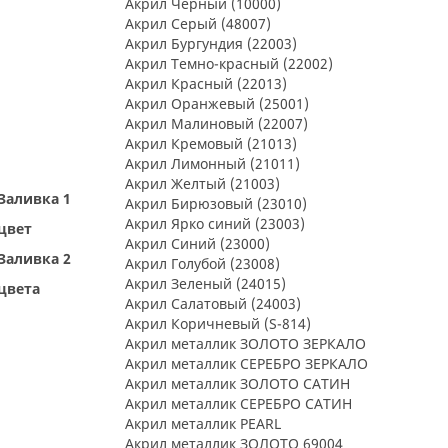
Акрил Черный (10000)
Акрил Серый (48007)
Акрил Бургундия (22003)
Акрил Темно-красный (22002)
Акрил Красный (22013)
Акрил Оранжевый (25001)
Акрил Малиновый (22007)
Акрил Кремовый (21013)
Акрил Лимонный (21011)
Акрил Желтый (21003)
Заливка 1
Акрил Бирюзовый (23010)
Акрил Ярко синий (23003)
цвет
Акрил Синий (23000)
Заливка 2
Акрил Голубой (23008)
Акрил Зеленый (24015)
цвета
Акрил Салатовый (24003)
Акрил Коричневый (S-814)
Акрил металлик ЗОЛОТО ЗЕРКАЛО
Акрил металлик СЕРЕБРО ЗЕРКАЛО
Акрил металлик ЗОЛОТО САТИН
Акрил металлик СЕРЕБРО САТИН
Акрил металлик PEARL
Акрил металлик ЗОЛОТО 69004