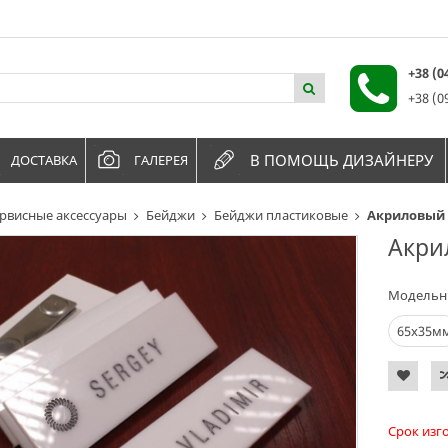
+38 (
+38 (0
В ПОМОЩЬ ДИЗАЙНЕРУ
ДОСТАВКА
ГАЛЕРЕЯ
рвисные аксессуары
Бейджи
Бейджи пластиковые
Акриловый 
Акри
Модельн
65х35м
Срок изг