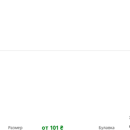
от 101
₴
Размер
Булавка