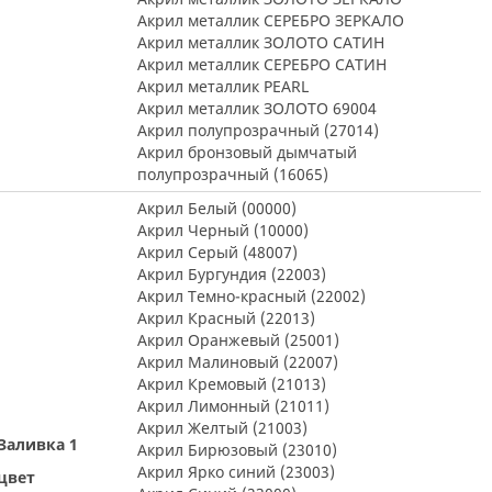
Акрил металлик СЕРЕБРО ЗЕРКАЛО
Акрил металлик ЗОЛОТО САТИН
Акрил металлик СЕРЕБРО САТИН
Акрил металлик PEARL
Акрил металлик ЗОЛОТО 69004
Акрил полупрозрачный (27014)
Акрил бронзовый дымчатый
полупрозрачный (16065)
Акрил Белый (00000)
Акрил Черный (10000)
Акрил Серый (48007)
Акрил Бургундия (22003)
Акрил Темно-красный (22002)
Акрил Красный (22013)
Акрил Оранжевый (25001)
Акрил Малиновый (22007)
Акрил Кремовый (21013)
Акрил Лимонный (21011)
Акрил Желтый (21003)
Заливка 1
Акрил Бирюзовый (23010)
Акрил Ярко синий (23003)
цвет