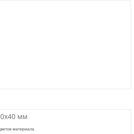
70х40 мм
цветов материала.