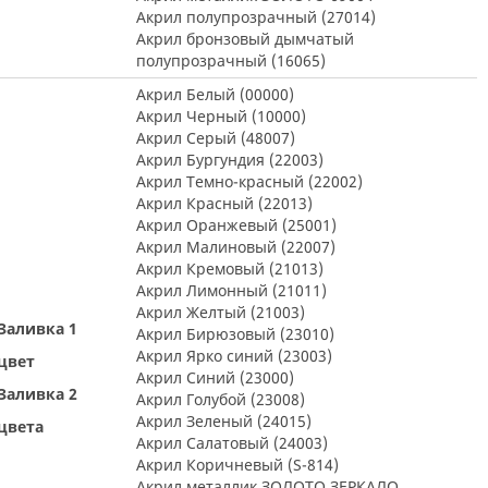
Акрил полупрозрачный (27014)
Акрил бронзовый дымчатый
полупрозрачный (16065)
Акрил Белый (00000)
Акрил Черный (10000)
Акрил Серый (48007)
Акрил Бургундия (22003)
Акрил Темно-красный (22002)
Акрил Красный (22013)
Акрил Оранжевый (25001)
Акрил Малиновый (22007)
Акрил Кремовый (21013)
Акрил Лимонный (21011)
Акрил Желтый (21003)
Заливка 1
Акрил Бирюзовый (23010)
Акрил Ярко синий (23003)
цвет
Акрил Синий (23000)
Заливка 2
Акрил Голубой (23008)
Акрил Зеленый (24015)
цвета
Акрил Салатовый (24003)
Акрил Коричневый (S-814)
Акрил металлик ЗОЛОТО ЗЕРКАЛО