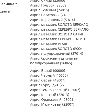
Акрил Синий (23000)
Заливка 2
Акрил Голубой (23008)
Акрил Зеленый (24015)
цвета
Акрил Салатовый (24003)
Акрил Коричневый (S-814)
Акрил металлик ЗОЛОТО ЗЕРКАЛО
Акрил металлик СЕРЕБРО ЗЕРКАЛО
Акрил металлик ЗОЛОТО САТИН
Акрил металлик СЕРЕБРО САТИН
Акрил металлик PEARL
Акрил металлик ЗОЛОТО 69004
Акрил полупрозрачный (27014)
Акрил бронзовый дымчатый
полупрозрачный (16065)
Акрил Белый (00000)
Акрил Черный (10000)
Акрил Серый (48007)
Акрил Бургундия (22003)
Акрил Темно-красный (22002)
Акрил Красный (22013)
Акрил Оранжевый (25001)
Акрил Малиновый (22007)