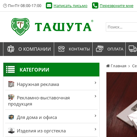
🕑 Пн-Пт 08:00-17:00
Написать письмо
Перезвоните мне
О КОМПАНИИ
КОНТАКТЫ
ОПЛАТА
Главная
Се
КАТЕГОРИИ
Наружная реклама
Рекламно-выставочная
продукция
Для дома и офиса
Изделия из оргстекла