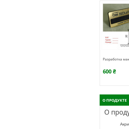
Разработка ма
600 ₴
О ПРОДУКТЕ
О прод
Акр