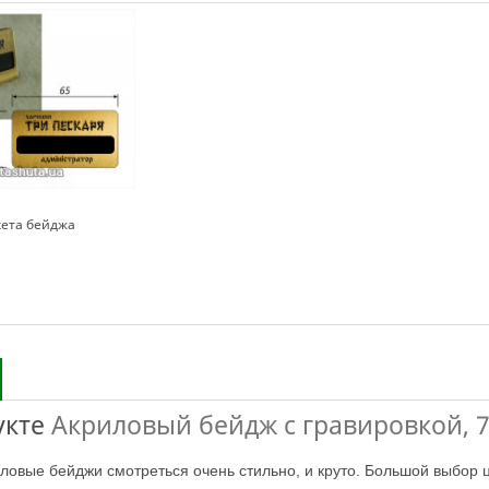
кета бейджа
укте
Акриловый бейдж с гравировкой, 
иловые бейджи смотреться очень стильно, и круто. Большой выбор 