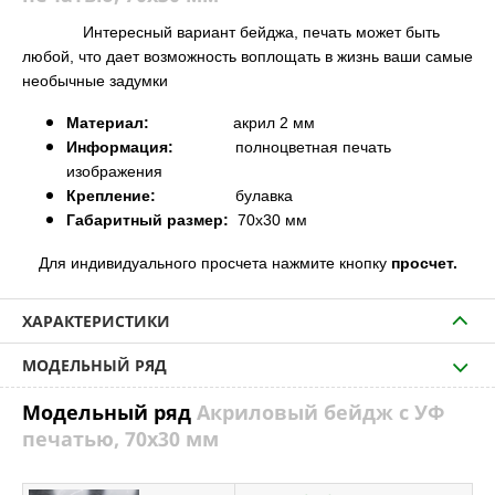
Интересный вариант бейджа, печать может быть
любой, что дает возможность воплощать в жизнь ваши самые
необычные задумки
Материал:
акрил 2 мм
Информация:
полноцветная печать
изображения
Крепление:
булавка
Габаритный размер:
70х30 мм
Д
ля индивидуального просчета нажмите кнопку
просчет.
ХАРАКТЕРИСТИКИ
МОДЕЛЬНЫЙ РЯД
Модельный ряд
Акриловый бейдж с УФ
печатью, 70х30 мм