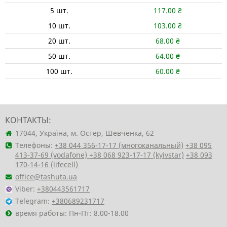
5
шт.
117.00
₴
10
шт.
103.00
₴
20
шт.
68.00
₴
50
шт.
64.00
₴
100
шт.
60.00
₴
КОНТАКТЫ:
17044, Україна, м. Остер, Шевченка, 62
Телефоны:
+38 044 356-17-17 (многоканальный)
+38 095
413-37-69 (vodafone)
+38 068 923-17-17 (kyivstar)
+38 093
170-14-16 (lifecell)
office@tashuta.ua
Viber:
+380443561717
Telegram:
+380689231717
время работы: Пн-Пт: 8.00-18.00