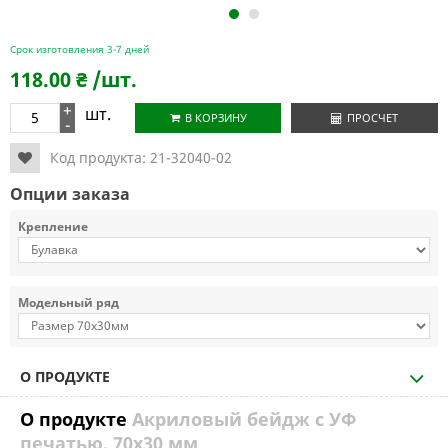
1
2
Срок изготовления 3-7 дней
118.00
₴
/шт.
+
шт.
В КОРЗИНУ
ПРОСЧЕТ
-
Код продукта:
21-32040-02
Опции заказа
Крепление
Модельный ряд
О ПРОДУКТЕ
О продукте
Акриловый бейдж с УФ
печатью, 70х30 мм