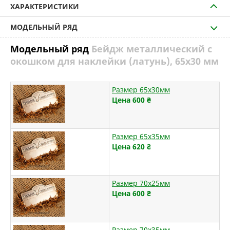
ХАРАКТЕРИСТИКИ
МОДЕЛЬНЫЙ РЯД
Модельный ряд
Бейдж металлический с
окошком для наклейки (латунь), 65х30 мм
Размер 65х30мм
Цена 600
₴
Размер 65х35мм
Цена 620
₴
Размер 70х25мм
Цена 600
₴
Размер 70х35мм