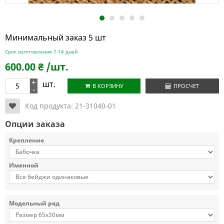
1
2
3
4
5
Минимальный заказ 5 шт
Срок изготовления 7-14 дней
600.00
₴
/шт.
+
шт.
В КОРЗИНУ
ПРОСЧЕТ
-
Код продукта:
21-31040-01
Опции заказа
Крепление
Именной
Модельный ряд