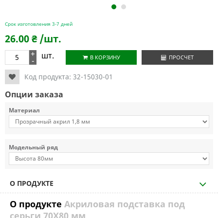
1
2
Срок изготовления 3-7 дней
26.00
₴
/шт.
+
шт.
В КОРЗИНУ
ПРОСЧЕТ
-
Код продукта:
32-15030-01
Опции заказа
Материал
Модельный ряд
О ПРОДУКТЕ
О продукте
Акриловая подставка под
серьги 70Х80 мм