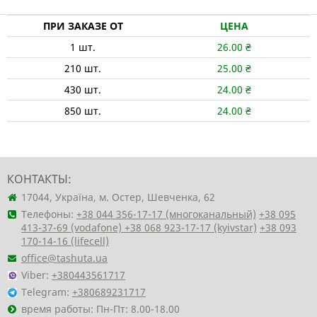
ПРИ ЗАКАЗЕ ОТ
ЦЕНА
1
шт.
26.00
₴
210
шт.
25.00
₴
430
шт.
24.00
₴
850
шт.
24.00
₴
КОНТАКТЫ:
17044, Україна, м. Остер, Шевченка, 62
Телефоны:
+38 044 356-17-17 (многоканальный)
+38 095
413-37-69 (vodafone)
+38 068 923-17-17 (kyivstar)
+38 093
170-14-16 (lifecell)
office@tashuta.ua
Viber:
+380443561717
Telegram:
+380689231717
время работы: Пн-Пт: 8.00-18.00