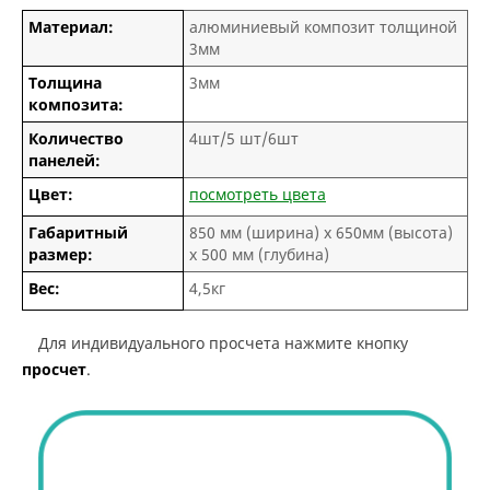
Материал:
алюминиевый композит толщиной
3мм
Толщина
3мм
композита:
Количество
4шт/5 шт/6шт
панелей:
Цвет:
посмотреть цвета
Габаритный
850 мм (ширина) х 650мм (высота)
размер:
х 500 мм (глубина)
Вес:
4,5кг
Для индивидуального просчета нажмите кнопку
просчет
.