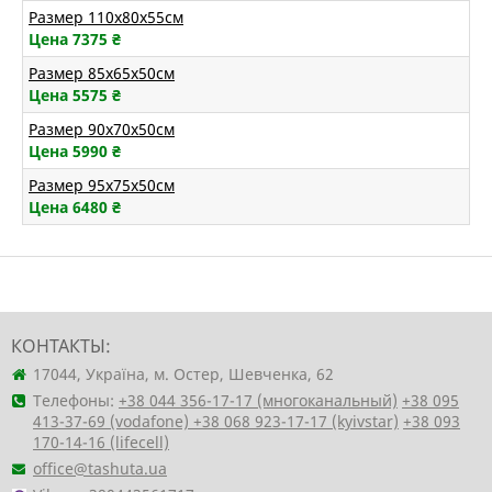
Размер 110х80х55см
Цена 7375
₴
Размер 85х65х50см
Цена 5575
₴
Размер 90х70х50см
Цена 5990
₴
Размер 95х75х50см
Цена 6480
₴
КОНТАКТЫ:
17044, Україна, м. Остер, Шевченка, 62
Телефоны:
+38 044 356-17-17 (многоканальный)
+38 095
413-37-69 (vodafone)
+38 068 923-17-17 (kyivstar)
+38 093
170-14-16 (lifecell)
office@tashuta.ua