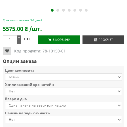
1
2
3
4
5
6
7
Срок изготовления 3-7 дней
5575.00
₴
/шт.
+
шт.
В КОРЗИНУ
ПРОСЧЕТ
-
Код продукта:
78-10150-01
Опции заказа
Цвет композита
Усиливающий кронштейн
Вверх и дно
Панель на заднюю часть