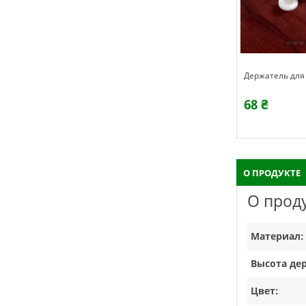
Держатель для
68 ₴
О ПРОДУКТЕ
О прод
Материал:
Высота де
Цвет: