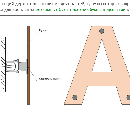
я для крепления
рекламных букв
,
плоскийх букв с подсветкой
к