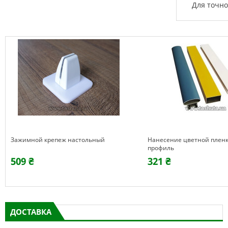
Для точ
Зажимной крепеж настольный
Нанесение цветной пленк
профиль
509 ₴
321 ₴
ДОСТАВКА