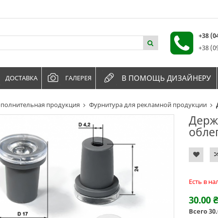
+38 (
+38 (0
В ПОМОЩЬ ДИЗАЙНЕРУ
ДОСТАВКА
ГАЛЕРЕЯ
полнительная продукция
Фурнитура для рекламной продукции
Держ
обле
Есть в н
30.00
Всего
30