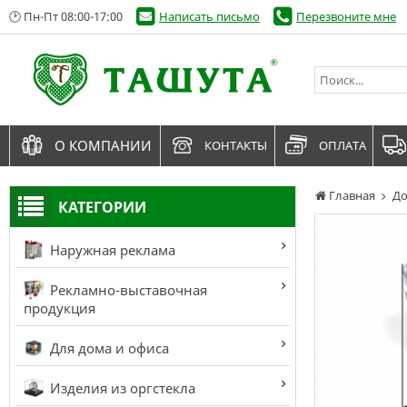
🕑 Пн-Пт 08:00-17:00
Написать письмо
Перезвоните мне
О КОМПАНИИ
КОНТАКТЫ
ОПЛАТА
Главная
До
КАТЕГОРИИ
Наружная реклама
Рекламно-выставочная
продукция
Для дома и офиса
Изделия из оргстекла