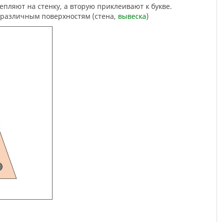
 различным поверхностям (стена,
вывеска
)