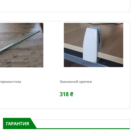
 промостола
Зажимной крепеж
318 ₴
ГАРАНТИЯ