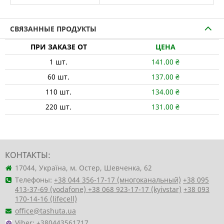
СВЯЗАННЫЕ ПРОДУКТЫ
ПРИ ЗАКАЗЕ ОТ
ЦЕНА
1
шт.
141.00
₴
60
шт.
137.00
₴
110
шт.
134.00
₴
220
шт.
131.00
₴
КОНТАКТЫ:
17044, Україна, м. Остер, Шевченка, 62
Телефоны:
+38 044 356-17-17 (многоканальный)
+38 095
413-37-69 (vodafone)
+38 068 923-17-17 (kyivstar)
+38 093
170-14-16 (lifecell)
office@tashuta.ua
Viber:
+380443561717