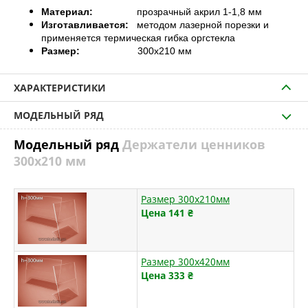
Материал:
прозрачный акрил 1-1,8 мм
Изготавливается:
методом лазерной порезки и
применяется термическая гибка оргстекла
Размер:
300х210
мм
ХАРАКТЕРИСТИКИ
МОДЕЛЬНЫЙ РЯД
Модельный ряд
Держатели ценников
300х210 мм
Размер 300х210мм
Цена 141
₴
Размер 300х420мм
Цена 333
₴