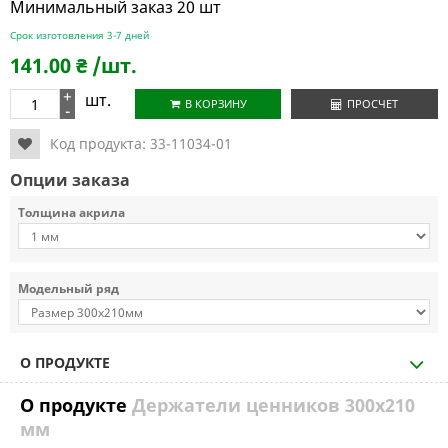
Минимальный заказ 20 шт
Срок изготовления 3-7 дней
141.00
₴
/шт.
+
шт.
В КОРЗИНУ
ПРОСЧЕТ
-
Код продукта:
33-11034-01
Опции заказа
Толщина акрила
Модельный ряд
О ПРОДУКТЕ
О продукте
Держатели ценников 300х210
мм