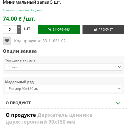
Минимальный заказ 5 шт.
Срок изготовления 3-7 дней
74.00
₴
/шт.
+
шт.
В КОРЗИНУ
ПРОСЧЕТ
-
Код продукта:
33-11051-02
Опции заказа
Толщина акрила
Модельный ряд
О ПРОДУКТЕ
О продукте
Держатель ценника
двухсторонний 90х150 мм