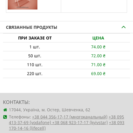
СВЯЗАННЫЕ ПРОДУКТЫ
ПРИ ЗАКАЗЕ ОТ
ЦЕНА
1
шт.
74.00
₴
50
шт.
72.00
₴
110
шт.
71.00
₴
220
шт.
69.00
₴
КОНТАКТЫ:
17044, Україна, м. Остер, Шевченка, 62
Телефоны:
+38 044 356-17-17 (многоканальный)
+38 095
413-37-69 (vodafone)
+38 068 923-17-17 (kyivstar)
+38 093
170-14-16 (lifecell)