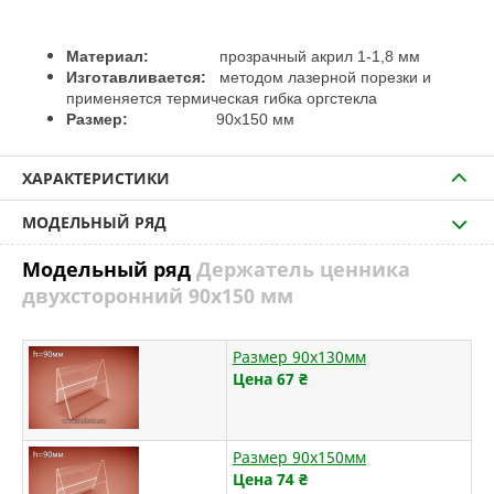
Материал:
прозрачный акрил 1-1,8 мм
Изготавливается:
методом лазерной порезки и
применяется термическая гибка оргстекла
Размер:
90х150 мм
ХАРАКТЕРИСТИКИ
МОДЕЛЬНЫЙ РЯД
Модельный ряд
Держатель ценника
двухсторонний 90х150 мм
Размер 90х130мм
Цена 67
₴
Размер 90х150мм
Цена 74
₴