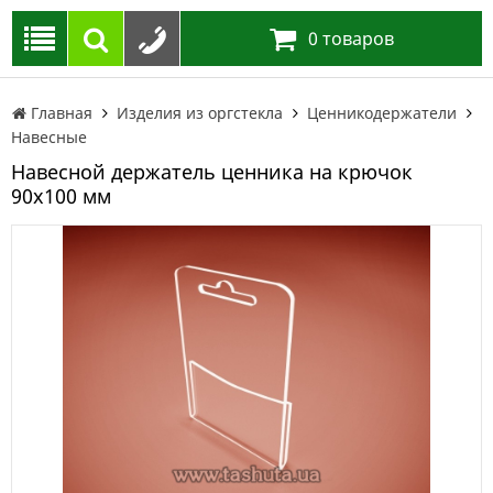
0
товаров
Главная
Изделия из оргстекла
Ценникодержатели
Навесные
Навесной держатель ценника на крючок
90х100 мм