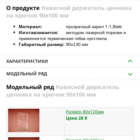
О продукте
Навесной держатель ценника
на крючок 90х100 мм
1-1,8мм
Материал:
прозрачный акрил
Изготавливается:
методом лазерной порезки и
применяется термическая гибка оргстекла
Габаритный размер:
90х130 мм
ХАРАКТЕРИСТИКИ
МОДЕЛЬНЫЙ РЯД
Модельный ряд
Навесной держатель
ценника на крючок 90х100 мм
Размер 80х120мм
Цена 28
₴