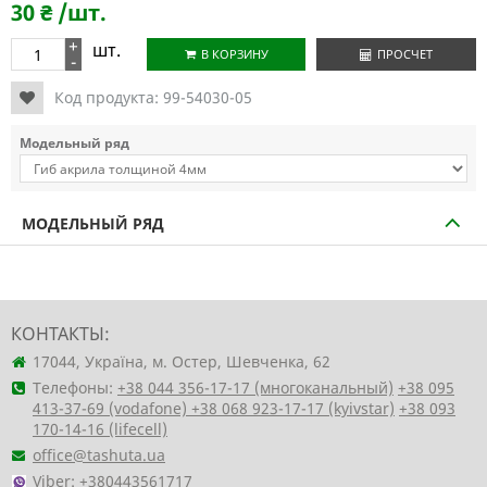
30
₴
/шт.
+
шт.
В КОРЗИНУ
ПРОСЧЕТ
-
Код продукта:
99-54030-05
Модельный ряд
МОДЕЛЬНЫЙ РЯД
КОНТАКТЫ:
17044, Україна, м. Остер, Шевченка, 62
Телефоны:
+38 044 356-17-17 (многоканальный)
+38 095
413-37-69 (vodafone)
+38 068 923-17-17 (kyivstar)
+38 093
170-14-16 (lifecell)
office@tashuta.ua
Viber:
+380443561717