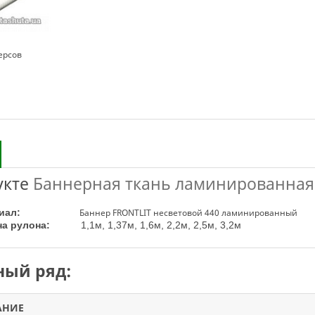
ерсов
укте
Баннерная ткань ламинированная 
териал:
Баннер FRONTLIT несветовой 440 ламинированный
на рулона:
1,1м, 1,37м, 1,6м, 2,2м, 2,5м, 3,2м
ый ряд:
АНИЕ