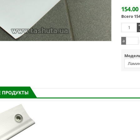
154.00
Всего
15
-
a
Модель
Ламин
 ПРОДУКТЫ