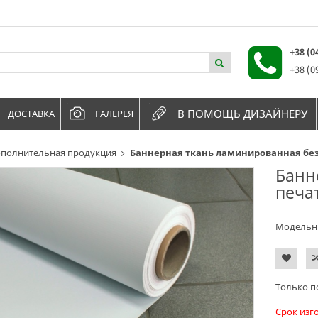
+38 (
+38 (0
В ПОМОЩЬ ДИЗАЙНЕРУ
ДОСТАВКА
ГАЛЕРЕЯ
полнительная продукция
Баннерная ткань ламинированная без
Банн
печа
Модельн
Только п
Срок изг