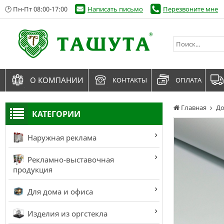
🕑 Пн-Пт 08:00-17:00
Написать письмо
Перезвоните мне
О КОМПАНИИ
КОНТАКТЫ
ОПЛАТА
Главная
До
КАТЕГОРИИ
Наружная реклама
Рекламно-выставочная
продукция
Для дома и офиса
Изделия из оргстекла