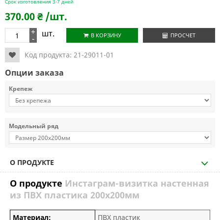
Срок изготовления 3-7 дней
370.00
₴
/шт.
+
шт.
В КОРЗИНУ
ПРОСЧЕТ
-
Код продукта:
21-29011-01
Опции заказа
Крепеж
Модельный ряд
О ПРОДУКТЕ
О продукте
Инстаграм-визитка настенная
из ПВХ пластика 200х200мм
Материал:
ПВХ пластик