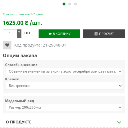
1
2
3
Срок изготовления 3-7 дней
1625.00
₴
/шт.
+
шт.
В КОРЗИНУ
ПРОСЧЕТ
-
Код продукта:
21-29040-01
Опции заказа
Способ нанесения
Крепеж
Модельный ряд
О ПРОДУКТЕ