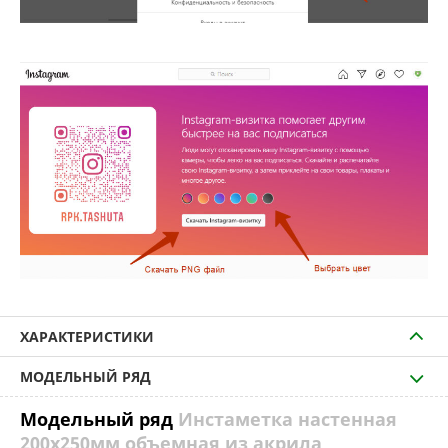
ХАРАКТЕРИСТИКИ
МОДЕЛЬНЫЙ РЯД
Модельный ряд
Инстаметка настенная
200х250мм объемная из акрила