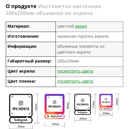
О продукте
Инстаметка настенная
200х250мм объемная из акрила
Материал:
цветной
акрил
Изготовление:
лазерная порезка акрила
Информация:
объемные элементы из
цветного акрила
Габаритный размер:
200х250мм
Цвет акрила:
посмотреть цвета
Цвет пленки:
посмотреть цвета