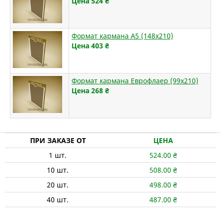
Цена 524
₴
Формат кармана А5 (148х210)
Цена 403
₴
Формат кармана Еврофлаер (99х210)
Цена 268
₴
ПРИ ЗАКАЗЕ ОТ
ЦЕНА
1
шт.
524.00
₴
10
шт.
508.00
₴
20
шт.
498.00
₴
40
шт.
487.00
₴