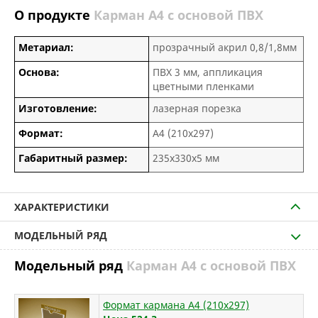
О продукте
Карман А4 с основой ПВХ
Метариал:
прозрачный акрил 0,8/1,8мм
Основа:
ПВХ 3 мм, аппликация
цветными пленками
Изготовление:
лазерная порезка
Формат:
А4 (210х297)
Габаритный размер:
235х330х5 мм
ХАРАКТЕРИСТИКИ
МОДЕЛЬНЫЙ РЯД
Модельный ряд
Карман А4 с основой ПВХ
Формат кармана А4 (210х297)