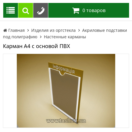
0
товаров
Главная
Изделия из оргстекла
Акриловые подставки
под полиграфию
Настенные карманы
Карман А4 с основой ПВХ