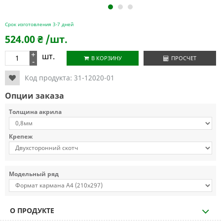
1
2
3
Срок изготовления 3-7 дней
524.00
₴
/шт.
+
шт.
В КОРЗИНУ
ПРОСЧЕТ
-
Код продукта:
31-12020-01
Опции заказа
Толщина акрила
Крепеж
Модельный ряд
О ПРОДУКТЕ