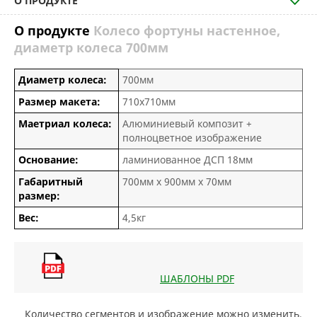
О ПРОДУКТЕ
О продукте
Колесо фортуны настенное,
диаметр колеса 700мм
Диаметр колеса:
700мм
Размер макета:
710х710мм
Маетриал колеса:
Алюминиевый композит +
полноцветное изображение
Основание:
ламиниованное ДСП 18мм
Габаритный
700мм х 900мм х 70мм
размер:
Вес:
4,5кг
ШАБЛОНЫ PDF
Количество сегментов и изображение можно изменить.