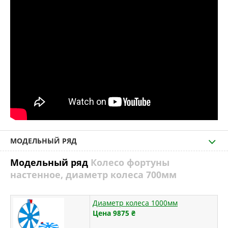
МОДЕЛЬНЫЙ РЯД
Модельный ряд
Колесо фортуны
настенное, диаметр колеса 700мм
Диаметр колеса 1000мм
Цена 9875
₴