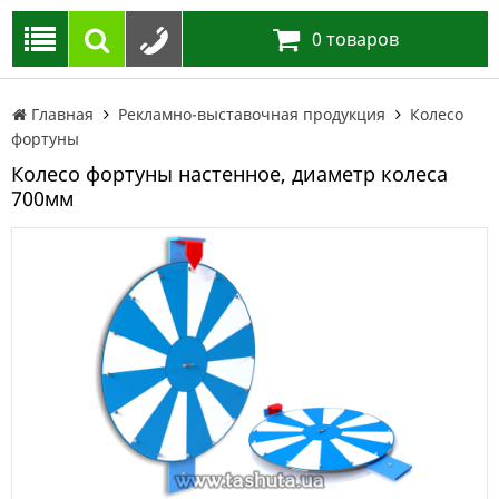
0
товаров
Главная
Рекламно-выставочная продукция
Колесо
фортуны
Колесо фортуны настенное, диаметр колеса
700мм