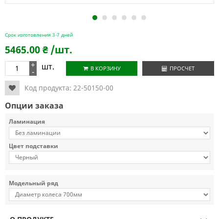
1
2
3
4
5
6
Срок изготовления 3-7 дней
5465.00
₴
/шт.
+
шт.
В КОРЗИНУ
ПРОСЧЕТ
-
Код продукта:
22-50150-00
Опции заказа
Ламинация
Цвет подставки
Модельный ряд