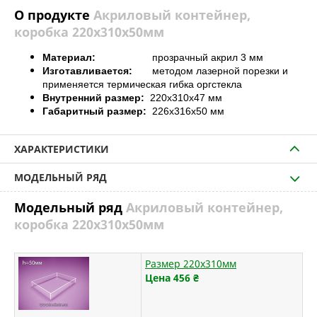
О продукте
Акриловый контейнер,
коробка 220х310х50мм
Материал:
прозрачный акрил 3 мм
Изготавливается:
методом лазерной порезки и
применяется термическая гибка оргстекла
Внутренний размер:
220x310x47 мм
Габаритный размер:
226x316x50 мм
ХАРАКТЕРИСТИКИ
МОДЕЛЬНЫЙ РЯД
Модельный ряд
Акриловый контейнер,
коробка 220х310х50мм
Размер 220х310мм
Цена 456
₴