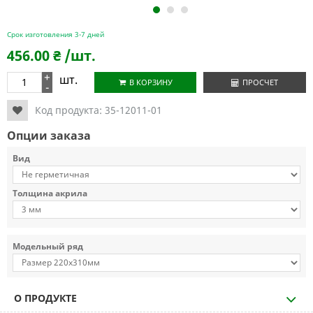
1
2
3
Срок изготовления 3-7 дней
456.00
₴
/шт.
+
шт.
В КОРЗИНУ
ПРОСЧЕТ
-
Код продукта:
35-12011-01
Опции заказа
Вид
Толщина акрила
Модельный ряд
О ПРОДУКТЕ