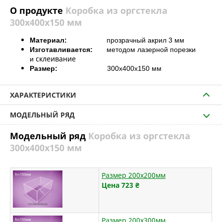
О продукте
Коробка из оргстекла
300х400х150 мм
Материал:
прозрачный акрил 3 мм
Изготавливается:
методом лазерной порезки
склеивание
и
Размер:
300х400х150 мм
ХАРАКТЕРИСТИКИ
МОДЕЛЬНЫЙ РЯД
Модельный ряд
Коробка из оргстекла
300х400х150 мм
Размер 200х200мм
Цена 723
₴
Размер 200х300мм