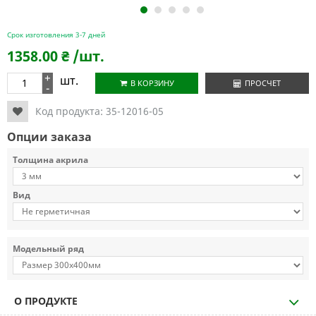
1
2
3
4
5
Срок изготовления 3-7 дней
1358.00
₴
/шт.
+
шт.
В КОРЗИНУ
ПРОСЧЕТ
-
Код продукта:
35-12016-05
Опции заказа
Толщина акрила
Вид
Модельный ряд
О ПРОДУКТЕ