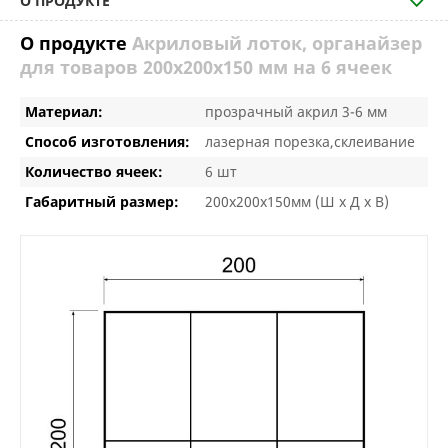
О ПРОДУКТЕ
О продукте
Акриловый лоток, органайзер
для товаров 200х200х150 мм на 6 ячеек
Материал:
прозрачный акрил 3-6 мм
Способ изготовления:
лазерная порезка,склеивание
Количество ячеек:
6 шт
Габаритный размер:
200х200х150мм (Ш х Д х В)