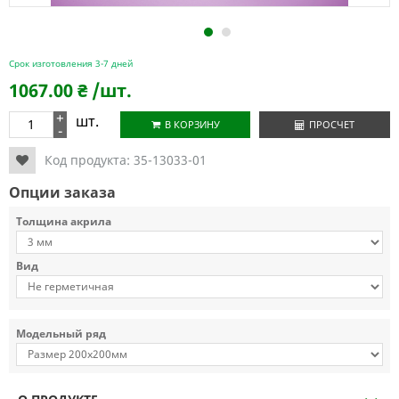
1
2
Срок изготовления 3-7 дней
1067.00
₴
/шт.
+
шт.
В КОРЗИНУ
ПРОСЧЕТ
-
Код продукта:
35-13033-01
Опции заказа
Толщина акрила
Вид
Модельный ряд