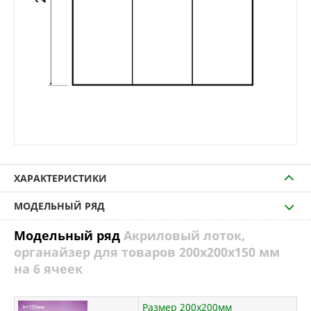
ХАРАКТЕРИСТИКИ
МОДЕЛЬНЫЙ РЯД
Модельный ряд
Акриловый лоток,
органайзер для товаров 200х200х150 мм
на 6 ячеек
Размер 200х200мм