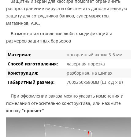
Защитный экран для кассира помогает ограничить
распространение вируса и обеспечить дополнительную
защиту для сотрудников банков, супермаркетов,
магазинов, АЗС
.
Возможно изготовление любых модификаций и
размеров защитных барьеров
Материал:
прозрачный акрил 3-6 мм
Способ изготовления:
лазерная порезка
Конструкция:
разборная, на шипах
Габаритный размер:
700х250х680мм (Ш х Д х В)
При оформлении заказа можно указать изменения и
пожелания относительно конструктива, или нажмите
кнопку "
просчет
"