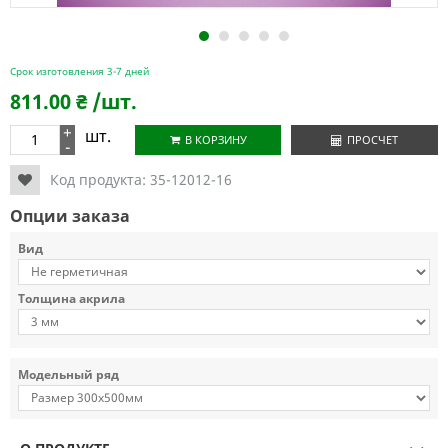
1
2
3
4
5
Срок изготовления 3-7 дней
811.00
₴
/шт.
+
шт.
В КОРЗИНУ
ПРОСЧЕТ
-
Код продукта:
35-12012-16
Опции заказа
Вид
Толщина акрила
Модельный ряд