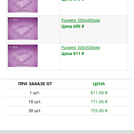
Размер 300х400мм
Цена 695
₴
Размер 300х500мм
Цена 811
₴
ПРИ ЗАКАЗЕ ОТ
ЦЕНА
1
шт.
811.00
₴
10
шт.
771.00
₴
30
шт.
755.00
₴