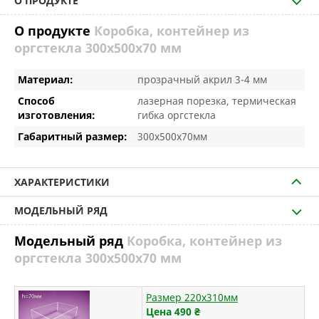
О ПРОДУКТЕ
О продукте
Коробка, контейнер из
оргстекла 300х500х70 мм
Материал:
прозрачный акрил 3-4 мм
Способ
лазерная порезка, термическая
изготовления:
гибка оргстекла
Габаритный размер:
300х500х70мм
ХАРАКТЕРИСТИКИ
МОДЕЛЬНЫЙ РЯД
Модельный ряд
Коробка, контейнер из
оргстекла 300х500х70 мм
Размер 220х310мм
Цена 490
₴