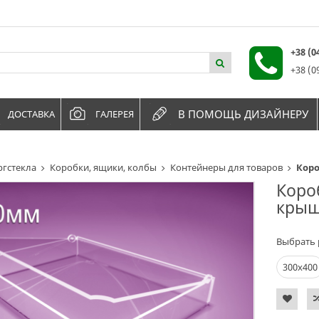
+38 (
+38 (0
В ПОМОЩЬ ДИЗАЙНЕРУ
ДОСТАВКА
ГАЛЕРЕЯ
ргстекла
Коробки, ящики, колбы
Контейнеры для товаров
Коро
Короб
крыш
Выбрать 
300х400