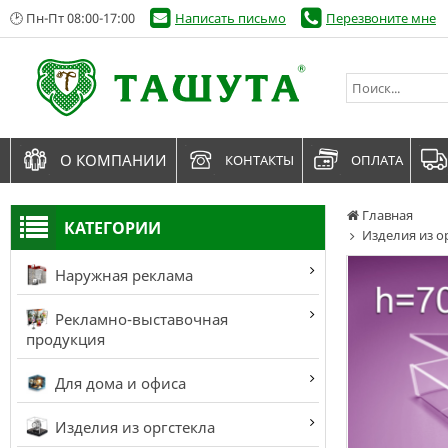
🕑 Пн-Пт 08:00-17:00
Написать письмо
Перезвоните мне
О КОМПАНИИ
КОНТАКТЫ
ОПЛАТА
Главная
КАТЕГОРИИ
Изделия из о
Наружная реклама
Рекламно-выставочная
продукция
Для дома и офиса
Изделия из оргстекла