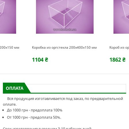
х200х150 мм
Коробка из оргстекла 200х400х150 мм
Короб из о
1104 ₴
1862 ₴
ОПЛАТА
Вся продукция изготавливается под заказ, по предварительной
оплате.
До 1000 грн - предоплата 100%
От 1000 грн - предоплата 50%.
Срок изготовления в среднем 3-10 рабочих дней.