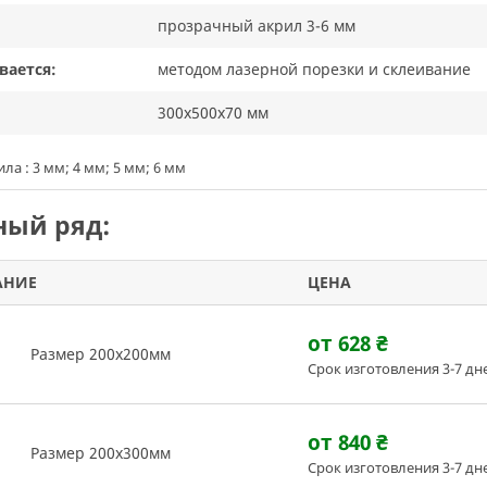
прозрачный акрил 3-6 мм
вается:
методом лазерной порезки и склеивание
300х500х70 мм
а : 3 мм; 4 мм; 5 мм; 6 мм
ый ряд:
АНИЕ
ЦЕНА
от 628
₴
Размер 200х200мм
Срок изготовления 3-7 дн
от 840
₴
Размер 200х300мм
Срок изготовления 3-7 дн