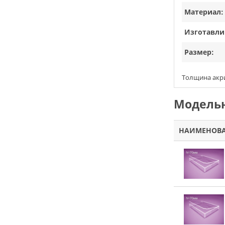
Материал:
Изготавли
Размер:
Толщина акрил
Модельн
НАИМЕНОВ