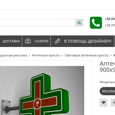
+38 (
+38 (0
В ПОМОЩЬ ДИЗАЙНЕРУ
ДОСТАВКА
ГАЛЕРЕЯ
ружная реклама
Аптечные кресты
Световые аптечные кресты
Апте
900х
Модельн
900х90