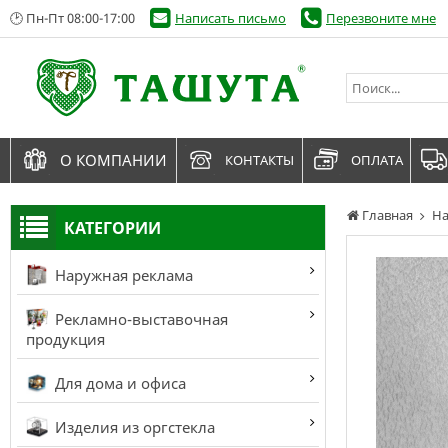
🕑 Пн-Пт 08:00-17:00
Написать письмо
Перезвоните мне
О КОМПАНИИ
КОНТАКТЫ
ОПЛАТА
Главная
На
КАТЕГОРИИ
Наружная реклама
Рекламно-выставочная
продукция
Для дома и офиса
Изделия из оргстекла