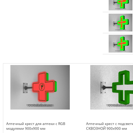
Аптечный крест для аптеки с RGB
Аптечный крест с подсвет
модулями 900х900 мм
СКВОЗНОЙ 900х900 мм