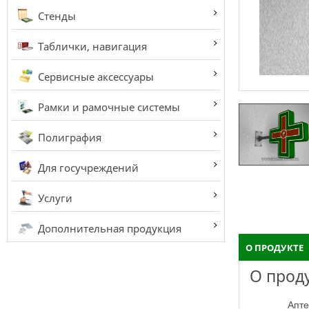
Стенды
Таблички, навигация
Сервисные аксессуары
Рамки и рамочные системы
Полиграфия
Для госучреждений
Услуги
Дополнительная продукция
О ПРОДУКТЕ
О прод
Аптечный крест, это один из стандартных изделий что применяется в наружной рекламе и четко вызывает ассоциации у мимо