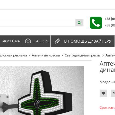
+38 (
+38 (0
В ПОМОЩЬ ДИЗАЙНЕРУ
ДОСТАВКА
ГАЛЕРЕЯ
ружная реклама
Аптечные кресты
Светодиодные кресты
Апте
Апте
дина
Модельн
Срок изг