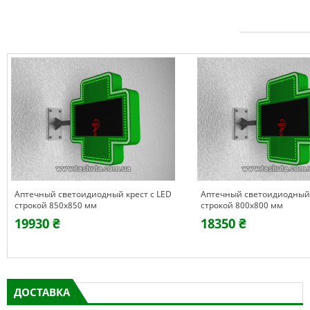
Аптечный светоидиодный крест с LED
Аптечный светоидиодный 
строкой 850х850 мм
строкой 800х800 мм
19930 ₴
18350 ₴
ДОСТАВКА