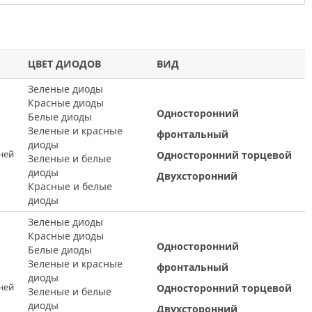
ЦВЕТ ДИОДОВ
ВИД
Зеленые диоды
Красные диоды
Односторонний
Белые диоды
Зеленые и красные
фронтальный
диоды
ней
Односторонний торцевой
Зеленые и белые
диоды
Двухсторонний
Красные и белые
диоды
Зеленые диоды
Красные диоды
Односторонний
Белые диоды
Зеленые и красные
фронтальный
диоды
ней
Односторонний торцевой
Зеленые и белые
диоды
Двухсторонний