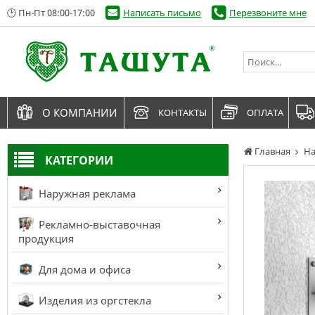
🕑 Пн-Пт 08:00-17:00
Написать письмо
Перезвоните мне
О КОМПАНИИ
КОНТАКТЫ
ОПЛАТА
Главная
На
КАТЕГОРИИ
Наружная реклама
Рекламно-выставочная
продукция
Для дома и офиса
Изделия из оргстекла