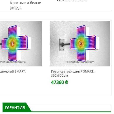
Красные и белые
диоды
одиодный SMART,
Крест светодиодный SMART,
800х800мм
47360 ₴
ГАРАНТИЯ