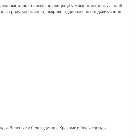
ає за рахунок якісною, яскравою, динамічною підсвічування.
иоды; Зеленые и белые диоды; Красные и белые диоды