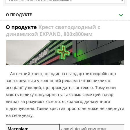
О ПРОДУКТЕ
О продукте
Крест светодиодный с
динамикой EXPAND, 800х800мм
Аптечний хрест, це один із стандартних виробів що
застосовується у зовнішній рекламі і чітко викликає
асоціації у людей, що проходять з аптекою. Тому вони
мають велику популярність, так само саме цей товар
виграє за рахунок якісного, яскравого, динамічного
підсвічування. Такий хрестик просто не може не звернути
на себе увагу.
Матеріал:
алюмінієвий композит