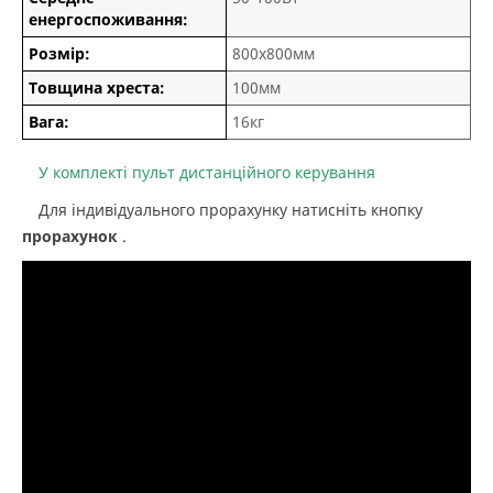
енергоспоживання:
Розмір:
800х800мм
Товщина хреста:
100мм
Вага:
16кг
У комплекті пульт дистанційного керування
Для індивідуального прорахунку натисніть кнопку
прорахунок
.