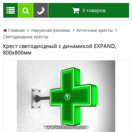
0
товаров
Главная
Наружная реклама
Аптечные кресты
Светодиодные кресты
Крест светодиодный с динамикой EXPAND,
800х800мм