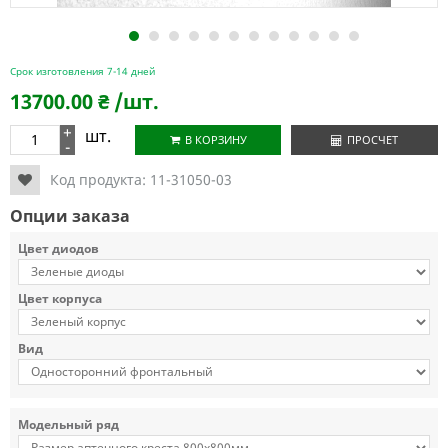
1
2
3
4
5
6
7
8
9
10
11
12
Срок изготовления 7-14 дней
13700.00
₴
/шт.
+
шт.
В КОРЗИНУ
ПРОСЧЕТ
-
Код продукта:
11-31050-03
Опции заказа
Цвет диодов
Цвет корпуса
Вид
Модельный ряд