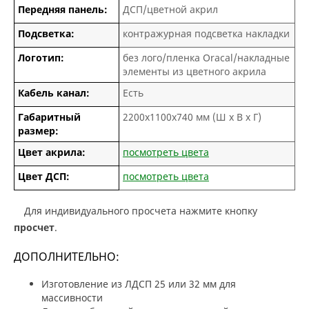
Передняя панель:
ДСП/цветной акрил
Подсветка:
контражурная подсветка накладки
Логотип:
без лого/пленка Oracal/накладные
элементы из цветного акрила
Кабель канал:
Есть
Габаритный
2200х1100х740 мм (Ш х В х Г)
размер:
Цвет акрила:
посмотреть цвета
Цвет ДСП:
посмотреть цвета
Для индивидуального просчета нажмите кнопку
просчет
.
ДОПОЛНИТЕЛЬНО:
Изготовление из ЛДСП 25 или 32 мм для
массивности