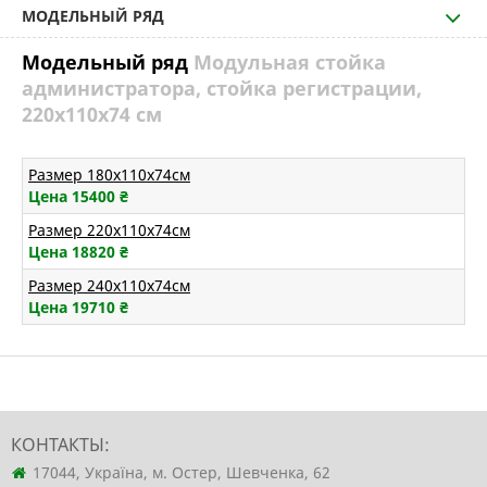
МОДЕЛЬНЫЙ РЯД
Модельный ряд
Модульная стойка
администратора, стойка регистрации,
220х110х74 см
Размер 180х110х74см
Цена 15400
₴
Размер 220х110х74см
Цена 18820
₴
Размер 240х110х74см
Цена 19710
₴
КОНТАКТЫ:
17044, Україна, м. Остер, Шевченка, 62