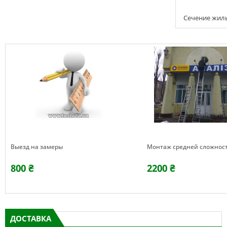
Сечение жилы:
Выезд на замеры
Монтаж средней сложнос
800 ₴
2200 ₴
ДОСТАВКА