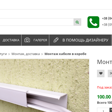
+38 (
+38 (0
В ПОМОЩЬ ДИЗАЙНЕРУ
ДОСТАВКА
ГАЛЕРЕЯ
луги
Монтаж, доставка
Монтаж кабеля в коробе
Монт
Под зака
100.00
Всего
10