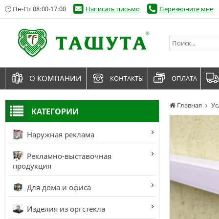
🕑 Пн-Пт 08:00-17:00
Написать письмо
Перезвоните мне
О КОМПАНИИ
КОНТАКТЫ
ОПЛАТА
Главная
Ус
КАТЕГОРИИ
Наружная реклама
Рекламно-выставочная
продукция
Для дома и офиса
Изделия из оргстекла