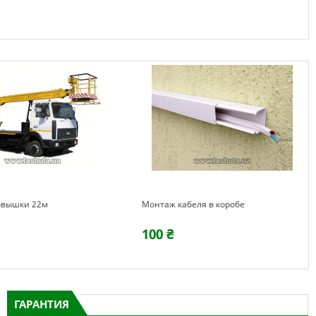
овышки 22м
Монтаж кабеля в коробе
100 ₴
ГАРАНТИЯ