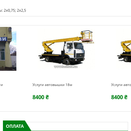
 2х0,75; 2х2,5
ти
Услуги автовышки 18м
Услуги авт
8400 ₴
8400 ₴
ОПЛАТА