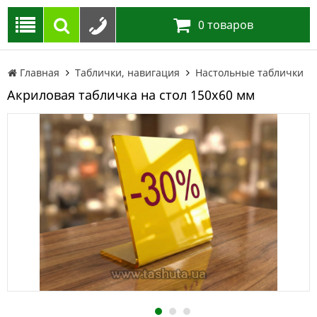
0
товаров
Главная
Таблички, навигация
Настольные таблички
Акриловая табличка на стол 150х60 мм
1
2
3