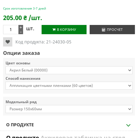
Срок изготовления 3-7 дней
205.00
₴
/шт.
+
шт.
В КОРЗИНУ
ПРОСЧЕТ
-
Код продукта:
21-24030-05
Опции заказа
Цвет основы
Способ нанесения
Модельный ряд
О ПРОДУКТЕ
О продукте
Акриловая табличка на стол