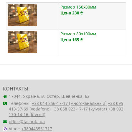
Размер 150х80мм
Цена 230
₴
Размер 80х100мм
Цена 165
₴
КОНТАКТЫ:
17044, Україна, м. Остер, Шевченка, 62
Телефоны:
+38 044 356-17-17 (многоканальный)
+38 095
413-37-69 (vodafone)
+38 068 923-17-17 (kyivstar)
+38 093
170-14-16 (lifecell)
office@tashuta.ua
Viber:
+380443561717