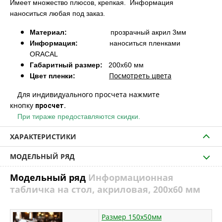
Имеет множество плюсов, крепкая. Информация
наноситься любая под заказ.
Материал:
прозрачный акрил 3мм
Информация:
наноситься пленками
ORACAL
Габаритный размер:
200х60 мм
Посмотреть цвета
Цвет пленки:
Для индивидуального просчета нажмите
кнопку
просчет.
При тираже предоставляются скидки.
ХАРАКТЕРИСТИКИ
МОДЕЛЬНЫЙ РЯД
Модельный ряд
Информационная
табличка на стол, акриловая, 200х60 мм
Размер 150х50мм