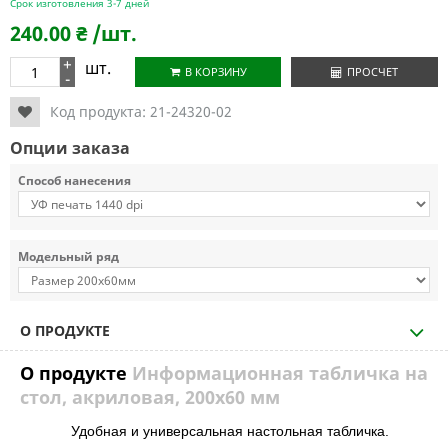
Срок изготовления 3-7 дней
240.00
₴
/шт.
+
шт.
В КОРЗИНУ
ПРОСЧЕТ
-
Код продукта:
21-24320-02
Опции заказа
Способ нанесения
Модельный ряд
О ПРОДУКТЕ
О продукте
Информационная табличка на
стол, акриловая, 200х60 мм
Удобная и универсальная настольная табличка.