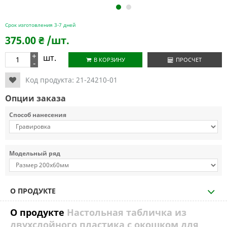
1
2
Срок изготовления 3-7 дней
375.00
₴
/шт.
+
шт.
В КОРЗИНУ
ПРОСЧЕТ
-
Код продукта:
21-24210-01
Опции заказа
Способ нанесения
Модельный ряд
О ПРОДУКТЕ
О продукте
Настольная табличка из
двухслойного пластика с окошком для