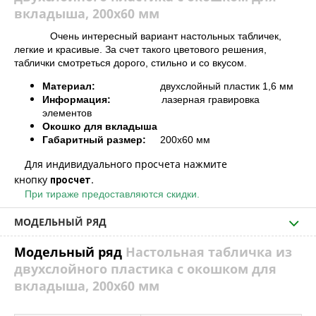
вкладыша, 200х60 мм
Очень интересный вариант настольных табличек,
легкие и красивые. За счет такого цветового решения,
таблички смотреться дорого, стильно и со вкусом.
Материал:
двухслойный пластик 1,6 мм
Информация:
лазерная гравировка
элементов
Окошко для вкладыша
Габаритный размер:
200х60 мм
Для индивидуального просчета нажмите
кнопку
просчет.
При тираже предоставляются скидки.
МОДЕЛЬНЫЙ РЯД
Модельный ряд
Настольная табличка из
двухслойного пластика с окошком для
вкладыша, 200х60 мм