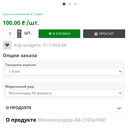
1
2
3
Срок изготовления 3-7 дней
100.00
₴
/шт.
+
шт.
В КОРЗИНУ
ПРОСЧЕТ
-
Код продукта:
31-11020-04
Опции заказа
Толщина акрила
Модельный ряд
О ПРОДУКТЕ
О продукте
Менюхолдер А6 (105х148)