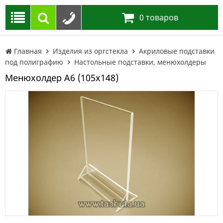
0
товаров
Главная
Изделия из оргстекла
Акриловые подставки
под полиграфию
Настольные подставки, менюхолдеры
Менюхолдер А6 (105х148)