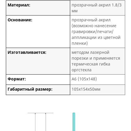
Материал:
прозрачный акрил 1.8/3
мм
Основание:
прозрачный акрил
(возможно нанесение
гравировки/печати/
аппликации из цветной
пленки)
Изготавливается:
методом лазерной
порезки и применяется
термическая гибка
оргстекла
Формат:
А6 (105х148)
Габаритный размер:
105х154х50мм