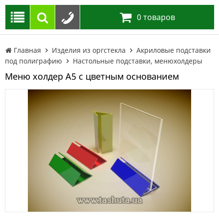
0
товаров
Главная
Изделия из оргстекла
Акриловые подставки
под полиграфию
Настольные подставки, менюхолдеры
Меню холдер А5 с цветным основанием