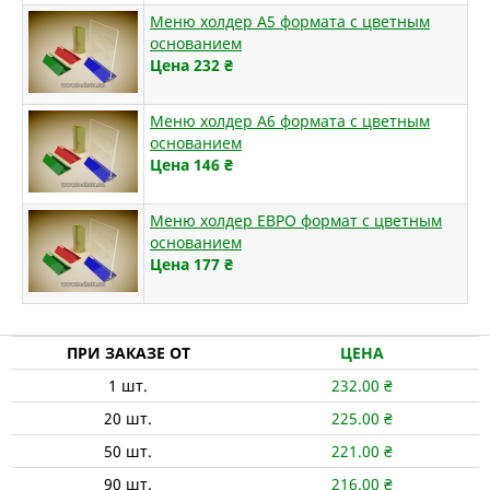
Меню холдер А5 формата с цветным
основанием
Цена 232
₴
Меню холдер А6 формата с цветным
основанием
Цена 146
₴
Меню холдер ЕВРО формат с цветным
основанием
Цена 177
₴
ПРИ ЗАКАЗЕ ОТ
ЦЕНА
1
шт.
232.00
₴
20
шт.
225.00
₴
50
шт.
221.00
₴
90
шт.
216.00
₴