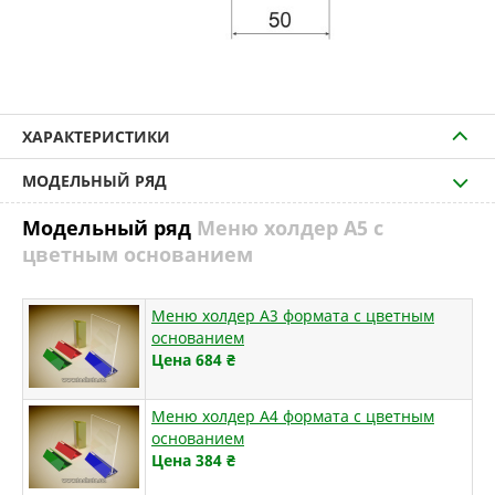
ХАРАКТЕРИСТИКИ
МОДЕЛЬНЫЙ РЯД
Модельный ряд
Меню холдер А5 с
цветным основанием
Меню холдер А3 формата с цветным
основанием
Цена 684
₴
Меню холдер А4 формата с цветным
основанием
Цена 384
₴