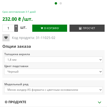
1
2
Срок изготовления 3-7 дней
232.00
₴
/шт.
+
шт.
В КОРЗИНУ
ПРОСЧЕТ
-
Код продукта:
31-11025-02
Опции заказа
Толщина акрила
Цвет подставки
Модельный ряд
О ПРОДУКТЕ